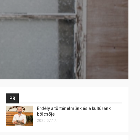
PR
Erdély a történelmünk és a kultúránk
bölcsője
2025.07.17.