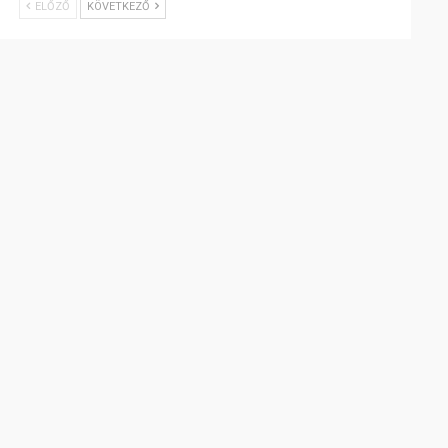
ELŐZŐ
KÖVETKEZŐ