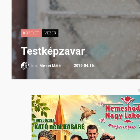
KÖZÉLET
VEZÉR
Testképzavar
2019.04.16.
Írta:
Mezei Máté
R