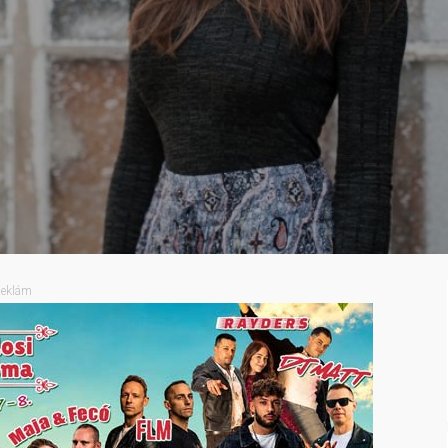
eklám