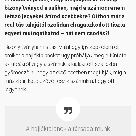
bizonyítványod a suliban, majd a számodra nem
tetsző jegyeket átírod szebbekre? Otthon már a
realitás talajától szolidan elrugaszkodott tiszta
egyest mutogathatod – hát nem csodás?!
Bizonyítványhamisítás. Valahogy így képzelem el,
amikor a hajléktalanokat úgy próbálják meg eltüntetni
az utcákról vagy a számukra kialakított szállókba
gyömöszölni, hogy az első esetben megtiltják, míg a
másikban kötelezővé teszik számukra, hogy ott
legyenek.
A hajléktalanok a társadalmunk