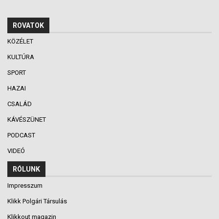
ROVATOK
KÖZÉLET
KULTÚRA
SPORT
HAZAI
CSALÁD
KÁVÉSZÜNET
PODCAST
VIDEÓ
RÓLUNK
Impresszum
Klikk Polgári Társulás
Klikkout magazin