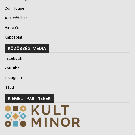
CornHouse
Adatvédelem
Hirdetés
Kapcsolat
KÖZÖSSÉGI MÉDIA
Facebook
YouTube
Instagram
issuu
KIEMELT PARTNEREK