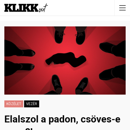
KÖZÉLET
VEZÉR
Elalszol a padon, csöves-e