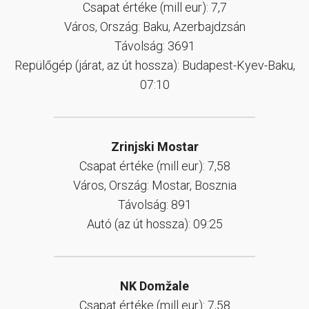
Csapat értéke (mill eur): 7,7
Város, Ország: Baku, Azerbajdzsán
Távolság: 3691
Repülőgép (járat, az út hossza): Budapest-Kyev-Baku,
07:10
Zrinjski Mostar
Csapat értéke (mill eur): 7,58
Város, Ország: Mostar, Bosznia
Távolság: 891
Autó (az út hossza): 09:25
NK Domžale
Csapat értéke (mill eur): 7,58