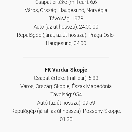
Csapat értéke (mill eur): 6,6
Város, Ország: Haugesund, Norvégia
Távolság: 1978
Autó (az út hossza): 24:00:00
Repülőgép (járat, az út hossza): Prága-Oslo-
Haugesund, 04:00
FK Vardar Skopje
Csapat értéke (mill eur): 5,83
Város, Ország: Skopje, Észak Macedónia
Távolság: 954
Autó (az út hossza): 09:59
Repülőgép (járat, az út hossza): Pozsony-Skopje,
01:30