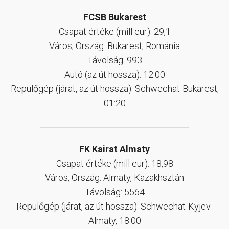
FCSB Bukarest
Csapat értéke (mill eur): 29,1
Város, Ország: Bukarest, Románia
Távolság: 993
Autó (az út hossza): 12:00
Repülőgép (járat, az út hossza): Schwechat-Bukarest,
01:20
FK Kairat Almaty
Csapat értéke (mill eur): 18,98
Város, Ország: Almaty, Kazakhsztán
Távolság: 5564
Repülőgép (járat, az út hossza): Schwechat-Kyjev-
Almaty, 18:00