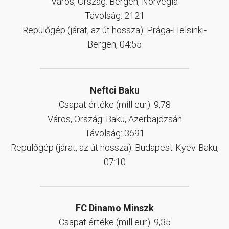
Város, Ország: Bergen, Norvégia
Távolság: 2121
Repülőgép (járat, az út hossza): Prága-Helsinki-
Bergen, 04:55
Neftci Baku
Csapat értéke (mill eur): 9,78
Város, Ország: Baku, Azerbajdzsán
Távolság: 3691
Repülőgép (járat, az út hossza): Budapest-Kyev-Baku,
07:10
FC Dinamo Minszk
Csapat értéke (mill eur): 9,35