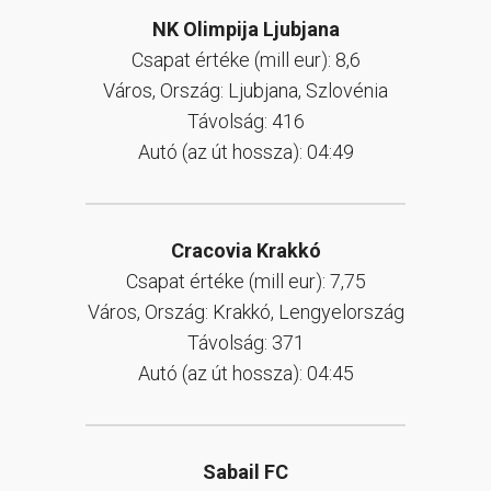
NK Olimpija Ljubjana
Csapat értéke (mill eur): 8,6
Város, Ország: Ljubjana, Szlovénia
Távolság: 416
Autó (az út hossza): 04:49
Cracovia Krakkó
Csapat értéke (mill eur): 7,75
Város, Ország: Krakkó, Lengyelország
Távolság: 371
Autó (az út hossza): 04:45
Sabail FC