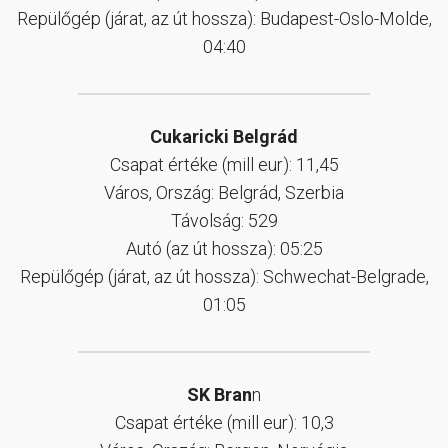
Repülőgép (járat, az út hossza): Budapest-Oslo-Molde,
04:40
Cukaricki Belgrád
Csapat értéke (mill eur): 11,45
Város, Ország: Belgrád, Szerbia
Távolság: 529
Autó (az út hossza): 05:25
Repülőgép (járat, az út hossza): Schwechat-Belgrade,
01:05
SK Bran
n
Csapat értéke (mill eur): 10,3