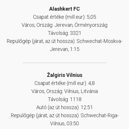
Alashkert FC
Csapat értéke (mill eur): 5,05
Város, Ország: Jerevan, Örményország
Távolság: 3321
Repülőgép (járat, az út hossza): Schwechat-Moskva-
Jerevan, 1:15
Žalgiris Vilnius
Csapat értéke (mill eur): 4,8
Város, Ország: Vilnius, Litvánia
Távolság: 1118
Autó (az út hossza): 12:51
Repülőgép (járat, az út hossza): Schwechat-Riga-
Vilnius, 03:50