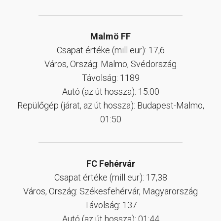
Malmö FF
Csapat értéke (mill eur): 17,6
Város, Ország: Malmö, Svédország
Távolság: 1189
Autó (az út hossza): 15:00
Repülőgép (járat, az út hossza): Budapest-Malmo,
01:50
FC Fehérvár
Csapat értéke (mill eur): 17,38
Város, Ország: Székesfehérvár, Magyarország
Távolság: 137
Autó (az út hossza): 01:44