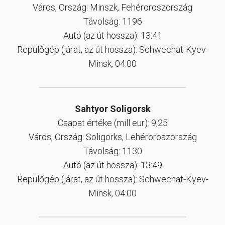
Város, Ország: Minszk, Fehéroroszország
Távolság: 1196
Autó (az út hossza): 13:41
Repülőgép (járat, az út hossza): Schwechat-Kyev-
Minsk, 04:00
Sahtyor Soligorsk
Csapat értéke (mill eur): 9,25
Város, Ország: Soligorks, Lehéroroszország
Távolság: 1130
Autó (az út hossza): 13:49
Repülőgép (járat, az út hossza): Schwechat-Kyev-
Minsk, 04:00