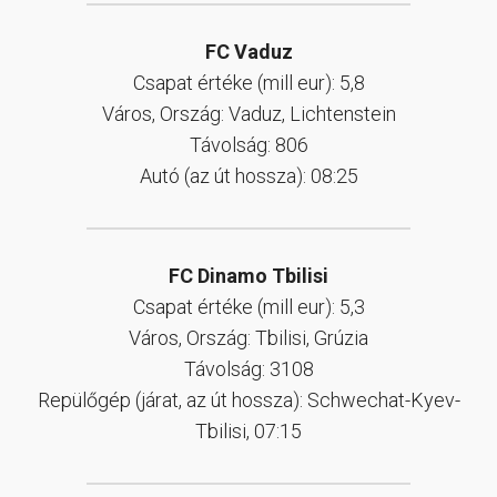
FC Vaduz
Csapat értéke (mill eur): 5,8
Város, Ország: Vaduz, Lichtenstein
Távolság: 806
Autó (az út hossza): 08:25
FC Dinamo Tbilisi
Csapat értéke (mill eur): 5,3
Város, Ország: Tbilisi, Grúzia
Távolság: 3108
Repülőgép (járat, az út hossza): Schwechat-Kyev-
Tbilisi, 07:15