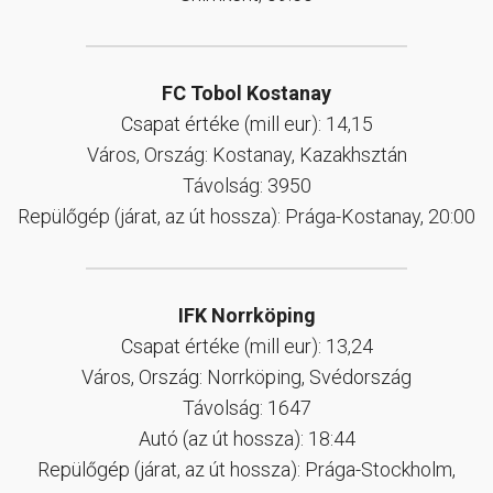
FC Tobol Kostanay
Csapat értéke (mill eur): 14,15
Város, Ország: Kostanay, Kazakhsztán
Távolság: 3950
Repülőgép (járat, az út hossza): Prága-Kostanay, 20:00
IFK Norrköping
Csapat értéke (mill eur): 13,24
Város, Ország: Norrköping, Svédország
Távolság: 1647
Autó (az út hossza): 18:44
Repülőgép (járat, az út hossza): Prága-Stockholm,