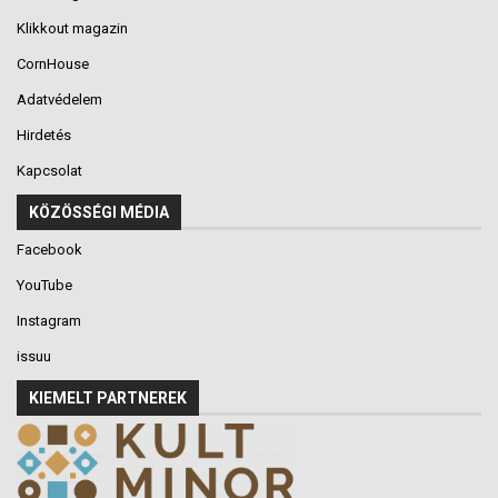
Klikkout magazin
CornHouse
Adatvédelem
Hirdetés
Kapcsolat
KÖZÖSSÉGI MÉDIA
Facebook
YouTube
Instagram
issuu
KIEMELT PARTNEREK