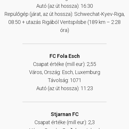
Autó (az út hossza): 16:30
Repülőgép (járat, az út hossza): Schwechat-Kyev-Riga,
08:50 + utazás Rigából Ventspilsbe (189 km – 2:28
óra)
FC Fola Esch
Csapat értéke (mill eur): 2,55
Város, Ország: Esch, Luxemburg
Távolság: 1071
Autó (az út hossza): 11:23
Stjarnan FC
Csapat értéke (mill eur): 2,3