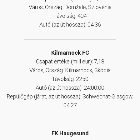
Város, Ország: Domžale, Szlovénia
Távolság: 404
Autó (az út hossza): 04:36
Kilmarnock FC
Csapat értéke (mill eur): 7,18
Város, Ország: Kilmarnock, Skócia
Távolság: 2250
Autó (az út hossza): 24:00:00
Repülőgép (járat, az út hossza): Schwechat-Glasgow,
04:27
FK Haugesund