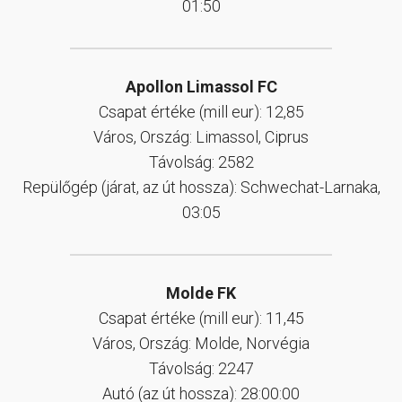
01:50
Apollon Limassol FC
Csapat értéke (mill eur): 12,85
Város, Ország: Limassol, Ciprus
Távolság: 2582
Repülőgép (járat, az út hossza): Schwechat-Larnaka,
03:05
Molde FK
Csapat értéke (mill eur): 11,45
Város, Ország: Molde, Norvégia
Távolság: 2247
Autó (az út hossza): 28:00:00