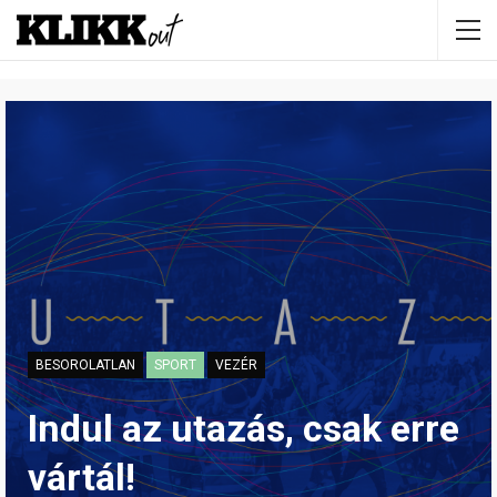
BESOROLATLAN
SPORT
VEZÉR
Indul az utazás, csak erre
vártál!