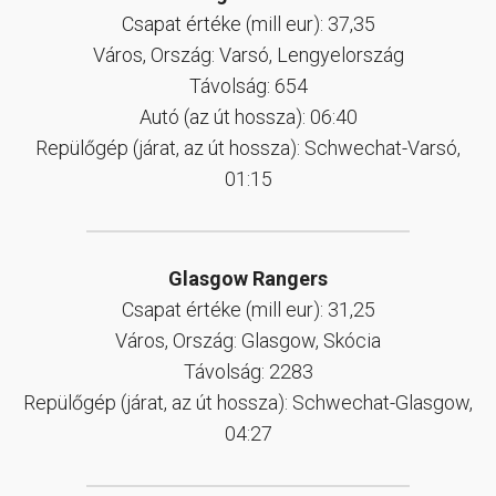
Csapat értéke (mill eur): 37,35
Város, Ország: Varsó, Lengyelország
Távolság: 654
Autó (az út hossza): 06:40
Repülőgép (járat, az út hossza): Schwechat-Varsó,
01:15
Glasgow Rangers
Csapat értéke (mill eur): 31,25
Város, Ország: Glasgow, Skócia
Távolság: 2283
Repülőgép (járat, az út hossza): Schwechat-Glasgow,
04:27