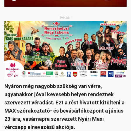
Reklám
Nyáron még nagyobb szükség van vérre,
ugyanakkor jóval kevesebb helyen rendeznek
szervezett véradást. Ezt a rést hivatott kitölteni a
MAX szórakoztató- és bevásárlóközpont a június
23-ára, vasárnapra szervezett Nyári Maxi
vércsepp elnevezésű akciója.