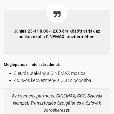
Június 23-án 8.00-12.00 óra között várják az
adakozókat a CINEMAX mozitermében.
Meglepetés minden véradónak:
3 eurós utalvány a CINEMAX moziba
-30%-os kedvezmény a CCC cipőboltba
Az esemény partnerei: CINEMAX, CCC, Szlovák
Nemzeti Transzfúziós Szolgálat és a Szlovák
Vöröskereszt.