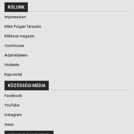
RÓLUNK
Impresszum
Klikk Polgári Társulás
Klikkout magazin
CornHouse
Adatvédelem
Hirdetés
Kapcsolat
KÖZÖSSÉGI MÉDIA
Facebook
YouTube
Instagram
issuu