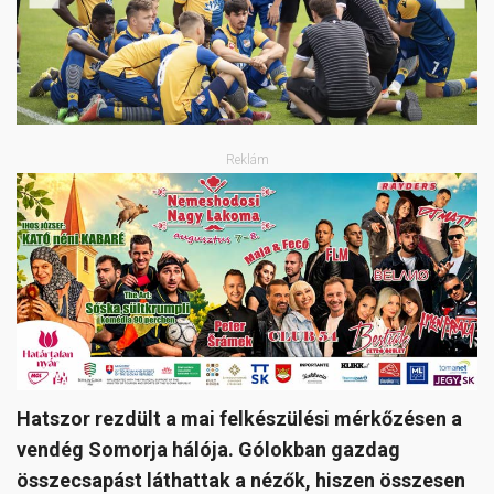
Previous
Next
Reklám
Hatszor rezdült a mai felkészülési mérkőzésen a
vendég Somorja hálója. Gólokban gazdag
összecsapást láthattak a nézők, hiszen összesen