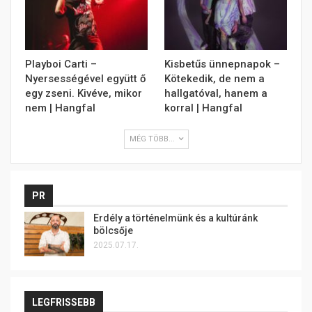
Playboi Carti –
Kisbetűs ünnepnapok –
Nyersességével együtt ő
Kötekedik, de nem a
egy zseni. Kivéve, mikor
hallgatóval, hanem a
nem | Hangfal
korral | Hangfal
MÉG TÖBB...
PR
Erdély a történelmünk és a kultúránk
bölcsője
2025.07.17.
LEGFRISSEBB