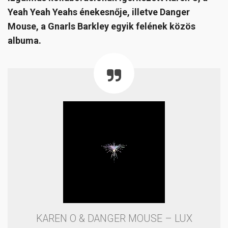
Yeah Yeah Yeahs énekesnője, illetve Danger
Mouse, a Gnarls Barkley egyik felének közös
albuma.
KAREN O & DANGER MOUSE – LUX