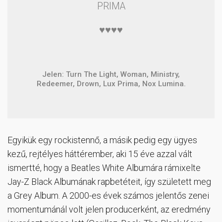
PRIMA
♥♥♥♥
Jelen: Turn The Light, Woman, Ministry,
Redeemer, Drown, Lux Prima, Nox Lumina.
Egyikük egy rockistennő, a másik pedig egy ügyes
kezű, rejtélyes háttérember, aki 15 éve azzal vált
ismertté, hogy a Beatles White Albumára rámixelte
Jay-Z Black Albumának rapbetéteit, így született meg
a Grey Album. A 2000-es évek számos jelentős zenei
momentumánál volt jelen producerként, az eredmény