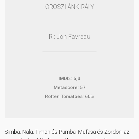
OROSZLÁNKIRÁLY
R.: Jon Favreau
IMDb.: 5,3
Metascore: 57
Rotten Tomatoes: 60%
Simba, Nala, Timon és Pumba, Mufasa és Zordon, az