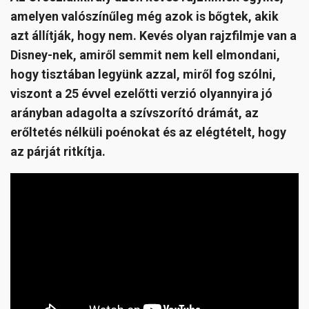
amelyen valószínűleg még azok is bőgtek, akik
azt állítják, hogy nem. Kevés olyan rajzfilmje van a
Disney-nek, amiről semmit nem kell elmondani,
hogy tisztában legyünk azzal, miről fog szólni,
viszont a 25 évvel ezelőtti verzió olyannyira jó
arányban adagolta a szívszorító drámát, az
erőltetés nélküli poénokat és az elégtételt, hogy
az párját ritkítja.