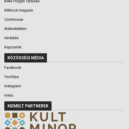
Klikk Polgári Társulás
Klikkout magazin
CornHouse
Adatvédelem
Hirdetés
Kapcsolat
KÖZÖSSÉGI MÉDIA
Facebook
YouTube
Instagram
issuu
KIEMELT PARTNEREK