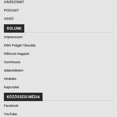
KÁVÉSZÜNET
PODCAST
VIDEÓ
RÓLUNK
Impresszum
Klikk Polgári Társulás
Klikkout magazin
CornHouse
Adatvédelem
Hirdetés
Kapcsolat
KÖZÖSSÉGI MÉDIA
Facebook
YouTube