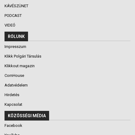
KÁVÉSZÜNET
PODCAST
VIDEÓ
RÓLUNK
Impresszum
Klikk Polgári Társulás
Klikkout magazin
CornHouse
Adatvédelem
Hirdetés
Kapcsolat
KÖZÖSSÉGI MÉDIA
Facebook