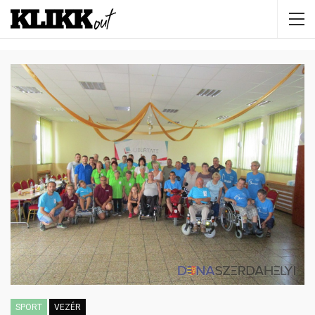
SPORT
VEZÉR