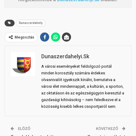
Dunaszerdahely
Megosztás
Dunaszerdahelyi.sk
A városi eseményeket feldolgozó portál
minden korosztály számára érdekes
olvasnivalót igyekszik kínálni, bemutatva a
városi élet mindennapjait, a kultúrán, a sporton,
az oktatáson és az egészségügyön keresztül a
gazdasági kihívásokig – nem feledkezve el a
közösség kisebb lelkes csoportjairól sem.
ELŐZŐ
KÖVETKEZŐ