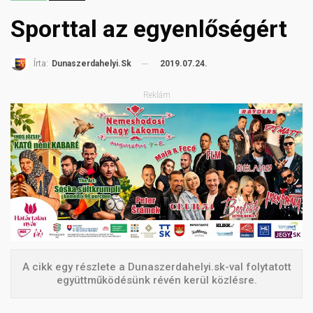
Sporttal az egyenlőségért
2019.07.24.
Írta:
Dunaszerdahelyi.sk
Reklám
A cikk egy részlete a Dunaszerdahelyi.sk-val folytatott
együttműködésünk révén kerül közlésre.