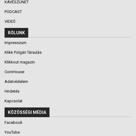
KÁVÉSZÜNET
PODCAST
VIDEÓ
RÓLUNK
Impresszum
Klikk Polgári Társulás
Klikkout magazin
CornHouse
Adatvédelem
Hirdetés
Kapcsolat
KÖZÖSSÉGI MÉDIA
Facebook
YouTube