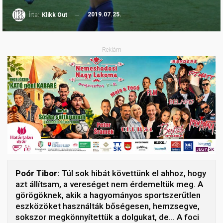
2019.07.25.
Írta:
Klikk Out
Reklám
Poór Tibor:
Túl sok hibát követtünk el ahhoz, hogy
azt állítsam, a vereséget nem érdemeltük meg. A
görögöknek, akik a hagyományos sportszerűtlen
eszközöket használták bőségesen, hemzsegve,
sokszor megkönnyítettük a dolgukat, de… A foci