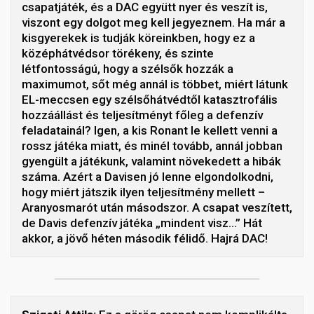
csapatjáték, és a DAC együtt nyer és veszít is,
viszont egy dolgot meg kell jegyeznem. Ha már a
kisgyerekek is tudják köreinkben, hogy ez a
középhátvédsor törékeny, és szinte
létfontosságú, hogy a szélsők hozzák a
maximumot, sőt még annál is többet, miért látunk
EL-meccsen egy szélsőhátvédtől katasztrofális
hozzáállást és teljesítményt főleg a defenzív
feladatainál? Igen, a kis Ronant le kellett venni a
rossz játéka miatt, és minél tovább, annál jobban
gyengült a játékunk, valamint növekedett a hibák
száma. Azért a Davisen jó lenne elgondolkodni,
hogy miért játszik ilyen teljesítmény mellett –
Aranyosmarót után másodszor. A csapat veszített,
de Davis defenzív játéka „mindent visz…” Hát
akkor, a jövő héten második félidő. Hajrá DAC!