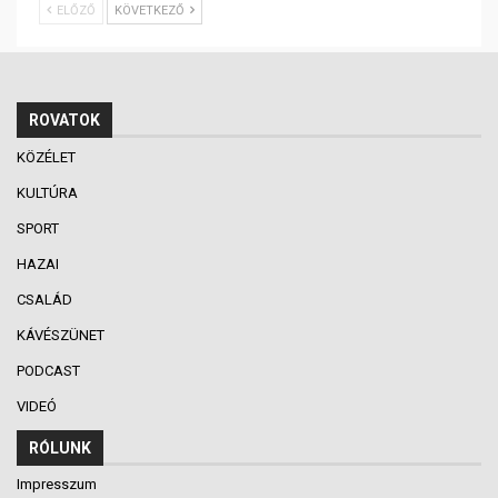
ELŐZŐ
KÖVETKEZŐ
ROVATOK
KÖZÉLET
KULTÚRA
SPORT
HAZAI
CSALÁD
KÁVÉSZÜNET
PODCAST
VIDEÓ
RÓLUNK
Impresszum