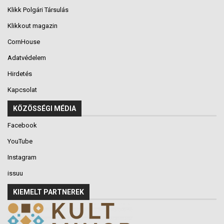
Klikk Polgári Társulás
Klikkout magazin
CornHouse
Adatvédelem
Hirdetés
Kapcsolat
KÖZÖSSÉGI MÉDIA
Facebook
YouTube
Instagram
issuu
KIEMELT PARTNEREK