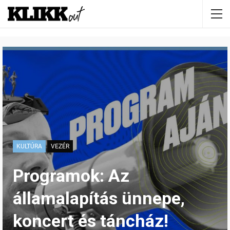
KULTÚRA
VEZÉR
Programok: Az
államalapítás ünnepe,
koncert és táncház!