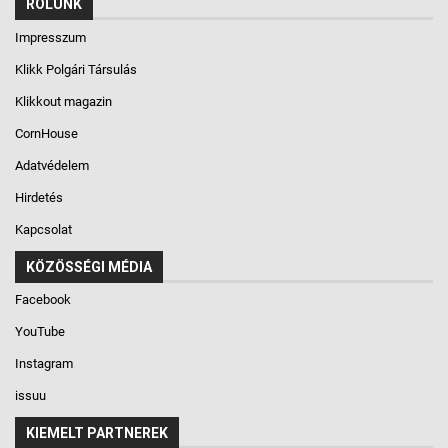
RÓLUNK
Impresszum
Klikk Polgári Társulás
Klikkout magazin
CornHouse
Adatvédelem
Hirdetés
Kapcsolat
KÖZÖSSÉGI MÉDIA
Facebook
YouTube
Instagram
issuu
KIEMELT PARTNEREK