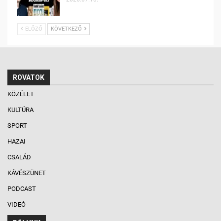
ELŐZŐ
KÖVETKEZŐ
ROVATOK
KÖZÉLET
KULTÚRA
SPORT
HAZAI
CSALÁD
KÁVÉSZÜNET
PODCAST
VIDEÓ