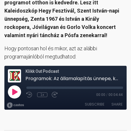
programot otthon is kedvedre. Lesz itt
Kaleidoszkóp Hegy Fesztivál, Szent István-napi
ünnepség, Zenta 1967 és István a Király
rockopera, Jóvilágvan és Gorlo Volka koncert
valamint nyári táncház a Pósfa zenekarral!
Hogy pontosan hol és mikor, azt az alábbi
programajánlóból megtudhatod: