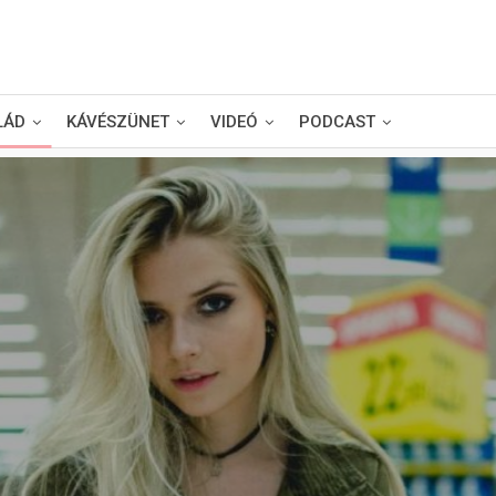
LÁD
KÁVÉSZÜNET
VIDEÓ
PODCAST