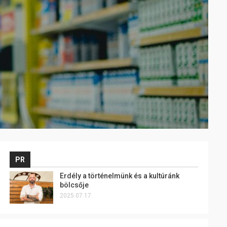
PR
Erdély a történelmünk és a kultúránk
bölcsője
2025.07.17.