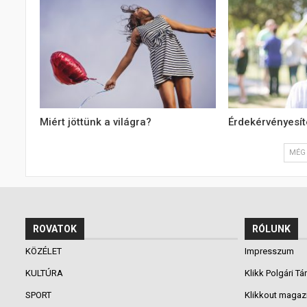
Miért jöttünk a világra?
Érdekérvényesíté
MÉG 
ROVATOK
RÓLUNK
KÖZÉLET
Impresszum
KULTÚRA
Klikk Polgári Tá
SPORT
Klikkout magaz