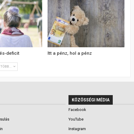
s-deficit
Itt a pénz, hol a pénz
TÖBB...
KÖZÖSSÉGI MÉDIA
Facebook
rsulás
YouTube
in
Instagram