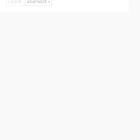
ELŐZŐ
KÖVETKEZŐ