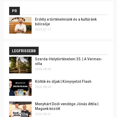
PR
Erdély a történelmünk és a kultúránk
bölcsője
2025.07.17.
LEGFRISSEBB
Szerda-Helytörténelem 35. | A Vermes-
villa
2026.08.05.
Költők és díjak | Könyvjelző Flash
2026.08.04.
Menyhárt Dodi vendége Jónás Attila |
Magunk között
2026.08.01.