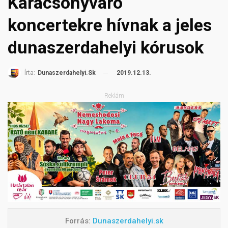
Karácsonyváró
koncertekre hívnak a jeles
dunaszerdahelyi kórusok
2019.12.13.
Írta:
Dunaszerdahelyi.sk
Reklám
Forrás:
Dunaszerdahelyi.sk