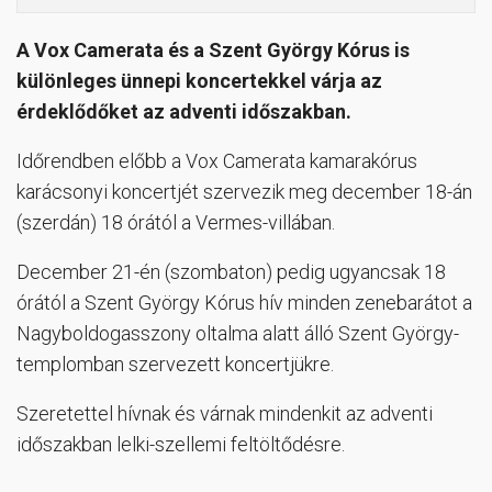
A Vox Camerata és a Szent György Kórus is
különleges ünnepi koncertekkel várja az
érdeklődőket az adventi időszakban.
Időrendben előbb a Vox Camerata kamarakórus
karácsonyi koncertjét szervezik meg december 18-án
(szerdán) 18 órától a Vermes-villában.
December 21-én (szombaton) pedig ugyancsak 18
órától a Szent György Kórus hív minden zenebarátot a
Nagyboldogasszony oltalma alatt álló Szent György-
templomban szervezett koncertjükre.
Szeretettel hívnak és várnak mindenkit az adventi
időszakban lelki-szellemi feltöltődésre.