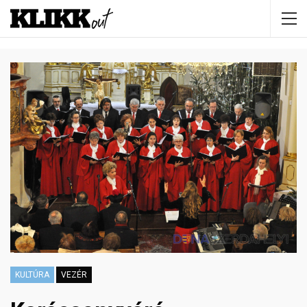
KULTÚRA
VEZÉR