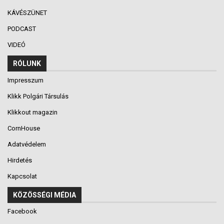
KÁVÉSZÜNET
PODCAST
VIDEÓ
RÓLUNK
Impresszum
Klikk Polgári Társulás
Klikkout magazin
CornHouse
Adatvédelem
Hirdetés
Kapcsolat
KÖZÖSSÉGI MÉDIA
Facebook