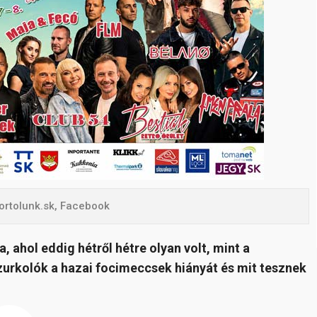
ortolunk.sk, Facebook
 ahol eddig hétről hétre olyan volt, mint a
zurkolók a hazai focimeccsek hiányát és mit tesznek