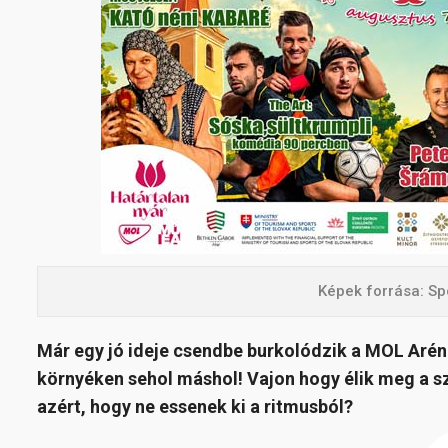
Képek forrása: Sp
Már egy jó ideje csendbe burkolódzik a MOL Aréna,
környéken sehol máshol! Vajon hogy élik meg a s
azért, hogy ne essenek ki a ritmusból?