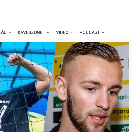
LÁD
KÁVÉSZÜNET
VIDEÓ
PODCAST