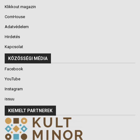
Klikkout magazin
CornHouse
Adatvédelem
Hirdetés
Kapcsolat
KÖZÖSSÉGI MÉDIA
Facebook
YouTube
Instagram
issuu
KIEMELT PARTNEREK