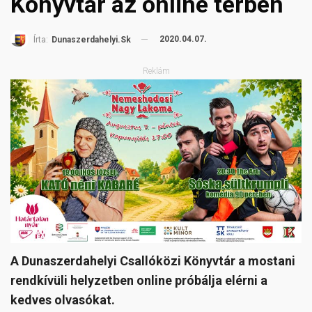
Könyvtár az online térben
2020.04.07.
Írta:
Dunaszerdahelyi.sk
Reklám
A Dunaszerdahelyi Csallóközi Könyvtár a mostani
rendkívüli helyzetben online próbálja elérni a
kedves olvasókat.