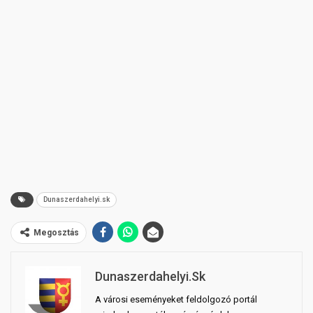
Dunaszerdahelyi.sk
Megosztás
Dunaszerdahelyi.sk
A városi eseményeket feldolgozó portál