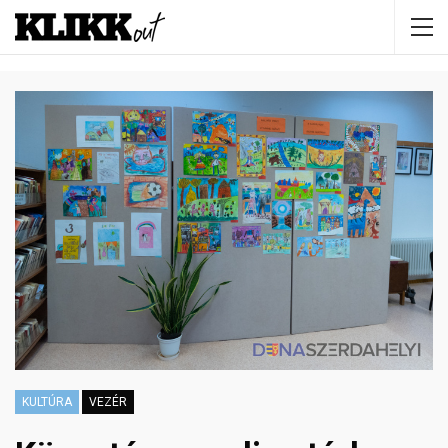
KULTÚRA
VEZÉR