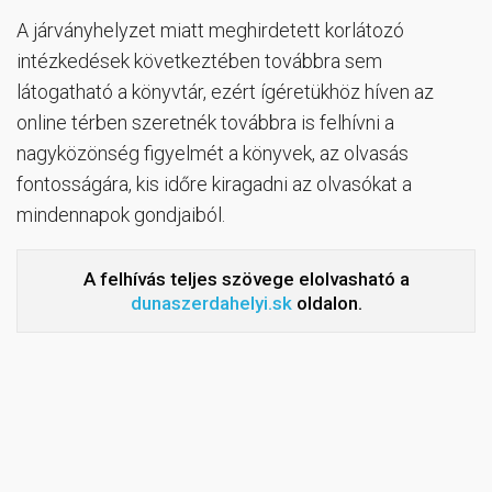
A járványhelyzet miatt meghirdetett korlátozó
intézkedések következtében továbbra sem
látogatható a könyvtár, ezért ígéretükhöz híven az
online térben szeretnék továbbra is felhívni a
nagyközönség figyelmét a könyvek, az olvasás
fontosságára, kis időre kiragadni az olvasókat a
mindennapok gondjaiból.
A felhívás teljes szövege elolvasható a
dunaszerdahelyi.sk
oldalon.