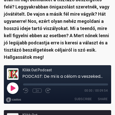
felé? Leggyakrabban önigazolást szeretnék, vagy
jóvátételt. De vajon a másik fél mire vágyik? Hát
ugyanerre! Nos, ezért olyan nehéz megoldani a
hosszú ideje tartó viszályokat. Mi a teendő, mire
kell figyelni ebben az esetben? A Mert nőnek lenni
jó legújabb podcastja erre is keresi a választ és a
tisztázó beszélgetések céljairól is szó esik.
Hallgassátok meg!
Klikk Out