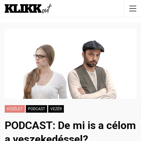
KÖZÉLET
PODCAST
VEZÉR
PODCAST: De mi is a célom
a veszekedéssel?