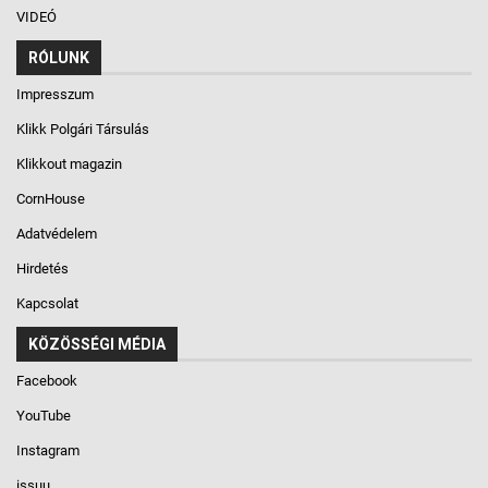
VIDEÓ
RÓLUNK
Impresszum
Klikk Polgári Társulás
Klikkout magazin
CornHouse
Adatvédelem
Hirdetés
Kapcsolat
KÖZÖSSÉGI MÉDIA
Facebook
YouTube
Instagram
issuu