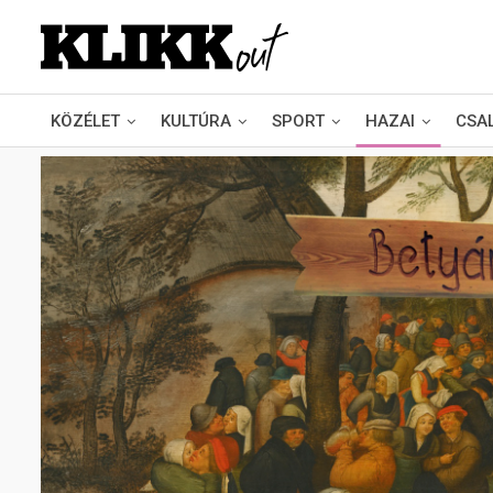
KÖZÉLET
KULTÚRA
SPORT
HAZAI
CSA