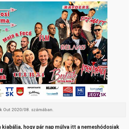
ikk Out 2020/08. számában.
kiabálja, hogy pár nap múlva itt a nemeshódosiak