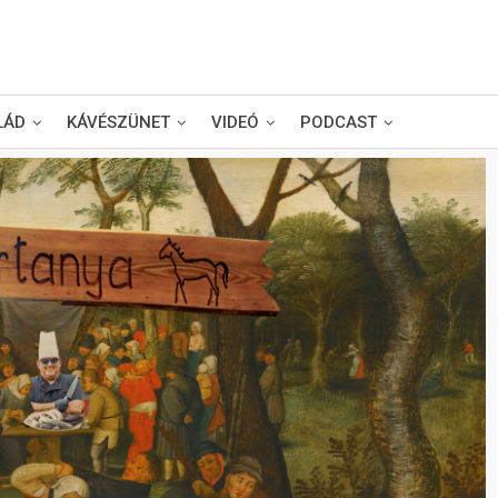
LÁD
KÁVÉSZÜNET
VIDEÓ
PODCAST