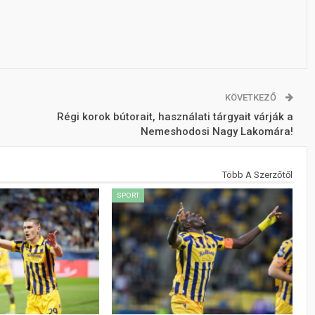
KÖVETKEZŐ
Régi korok bútorait, használati tárgyait várják a
Nemeshodosi Nagy Lakomára!
Több A Szerzőtől
SPORT