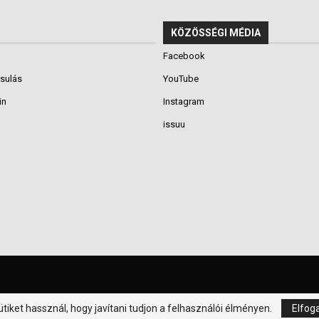
KÖZÖSSÉGI MÉDIA
Facebook
rsulás
YouTube
in
Instagram
issuu
tiket hassznál, hogy javítani tudjon a felhasználói élményen.
Elfog