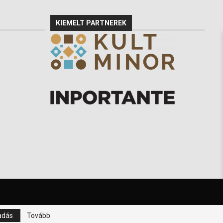
KIEMELT PARTNEREK
adás
Tovább