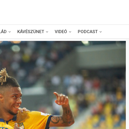
LÁD
KÁVÉSZÜNET
VIDEÓ
PODCAST