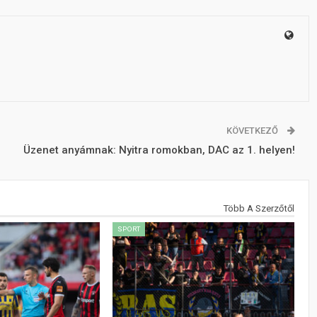
KÖVETKEZŐ
Üzenet anyámnak: Nyitra romokban, DAC az 1. helyen!
Több A Szerzőtől
SPORT