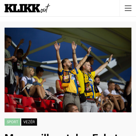
SPORT
VEZÉR