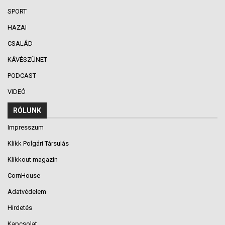
SPORT
HAZAI
CSALÁD
KÁVÉSZÜNET
PODCAST
VIDEÓ
RÓLUNK
Impresszum
Klikk Polgári Társulás
Klikkout magazin
CornHouse
Adatvédelem
Hirdetés
Kapcsolat