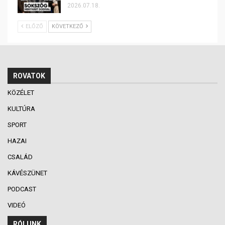
2026.07.18.
ELŐZŐ
KÖVETKEZŐ
ROVATOK
KÖZÉLET
KULTÚRA
SPORT
HAZAI
CSALÁD
KÁVÉSZÜNET
PODCAST
VIDEÓ
RÓLUNK