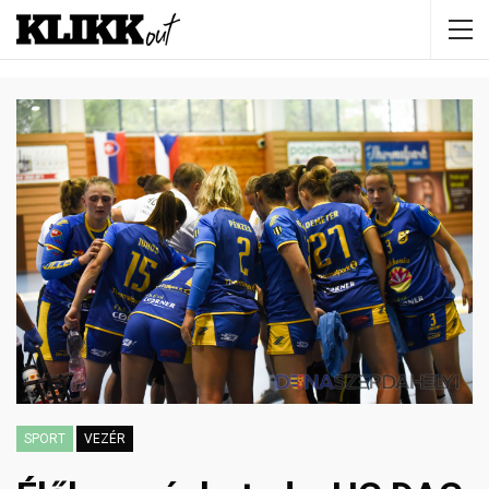
SPORT
VEZÉR