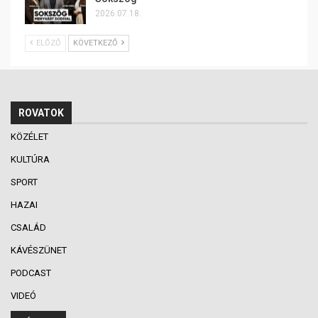
2026.07.18.
ELŐZŐ
KÖVETKEZŐ
ROVATOK
KÖZÉLET
KULTÚRA
SPORT
HAZAI
CSALÁD
KÁVÉSZÜNET
PODCAST
VIDEÓ