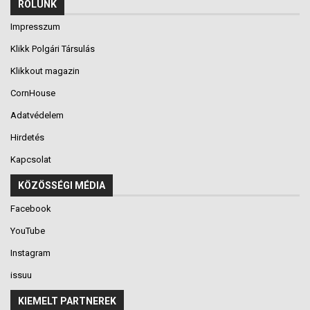
RÓLUNK
Impresszum
Klikk Polgári Társulás
Klikkout magazin
CornHouse
Adatvédelem
Hirdetés
Kapcsolat
KÖZÖSSÉGI MÉDIA
Facebook
YouTube
Instagram
issuu
KIEMELT PARTNEREK