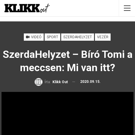
VIDEÓ
SPORT
SZERDAHELYZET
VEZÉR
SzerdaHelyzet – Bíró Tomi a
meccsen: Mi van itt?
2020.09.15.
Írta:
Klikk Out