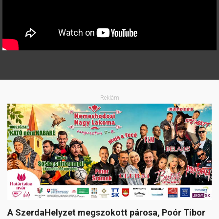
Reklám
A SzerdaHelyzet megszokott párosa, Poór Tibor