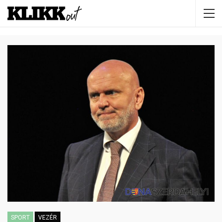
SPORT
VEZÉR