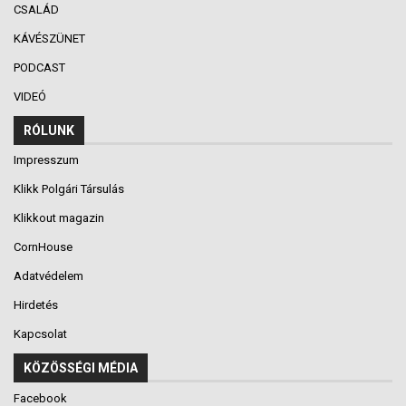
CSALÁD
KÁVÉSZÜNET
PODCAST
VIDEÓ
RÓLUNK
Impresszum
Klikk Polgári Társulás
Klikkout magazin
CornHouse
Adatvédelem
Hirdetés
Kapcsolat
KÖZÖSSÉGI MÉDIA
Facebook