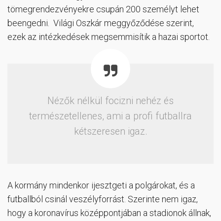
tömegrendezvényekre csupán 200 személyt lehet
beengedni. Világi Oszkár meggyőződése szerint,
ezek az intézkedések megsemmisítik a hazai sportot.
Nézők nélkül focizni nehéz és
természetellenes, ami a profi futballra
kétszeresen igaz.
A kormány mindenkor ijesztgeti a polgárokat, és a
futballból csinál veszélyforrást. Szerinte nem igaz,
hogy a koronavírus középpontjában a stadionok állnak,