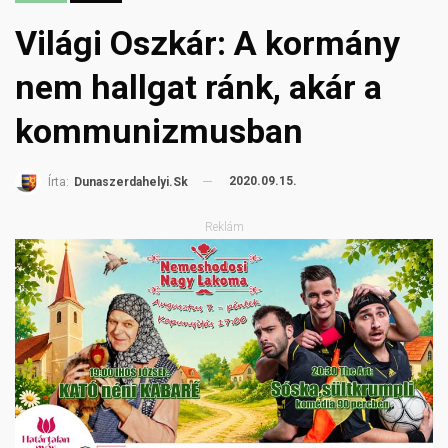
Világi Oszkár: A kormány
nem hallgat ránk, akár a
kommunizmusban
2020.09.15.
Írta:
Dunaszerdahelyi.sk
Reklám