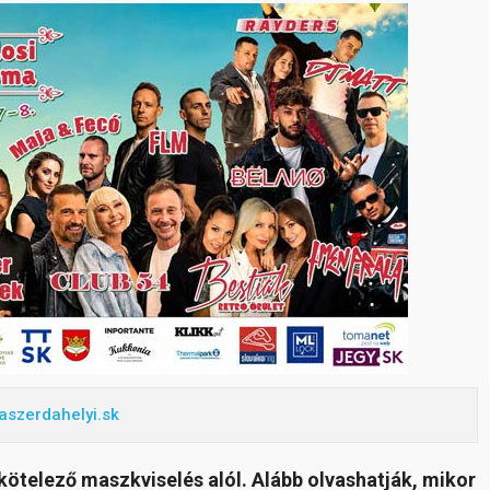
aszerdahelyi.sk
kötelező maszkviselés alól. Alább olvashatják, mikor