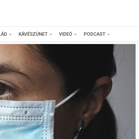
LÁD
KÁVÉSZÜNET
VIDEÓ
PODCAST