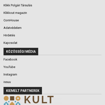
Klikk Polgári Társulás
Klikkout magazin
CornHouse
Adatvédelem
Hirdetés
Kapcsolat
KÖZÖSSÉGI MÉDIA
Facebook
YouTube
Instagram
issuu
KIEMELT PARTNEREK