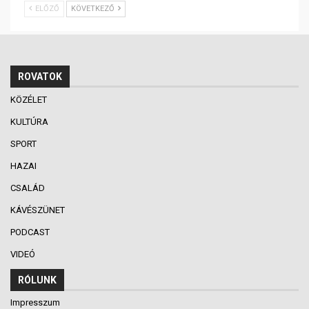
ELŐZŐ
KÖVETKEZŐ
ROVATOK
KÖZÉLET
KULTÚRA
SPORT
HAZAI
CSALÁD
KÁVÉSZÜNET
PODCAST
VIDEÓ
RÓLUNK
Impresszum