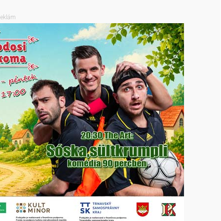
eklám