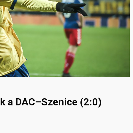
ik a DAC–Szenice (2:0)