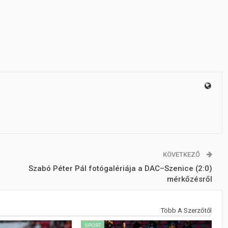
KÖVETKEZŐ
Szabó Péter Pál fotógalériája a DAC–Szenice (2:0)
mérkőzésről
Több A Szerzőtől
SPORT