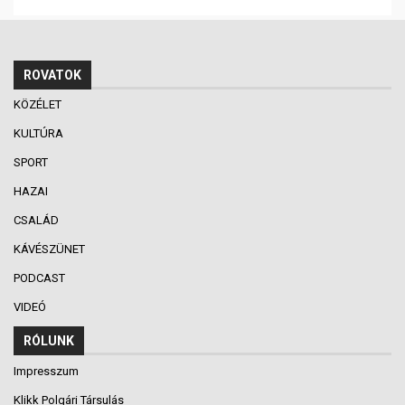
ROVATOK
KÖZÉLET
KULTÚRA
SPORT
HAZAI
CSALÁD
KÁVÉSZÜNET
PODCAST
VIDEÓ
RÓLUNK
Impresszum
Klikk Polgári Társulás