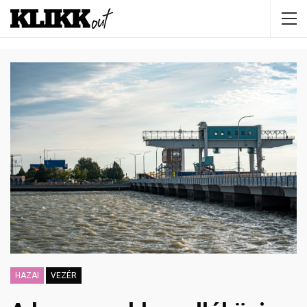
HAZAI
VEZÉR