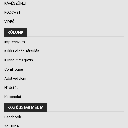
KÁVÉSZÜNET
PODCAST
VIDEÓ
RÓLUNK
Impresszum
Klikk Polgári Társulás
Klikkout magazin
CornHouse
Adatvédelem
Hirdetés
Kapcsolat
KÖZÖSSÉGI MÉDIA
Facebook
YouTube