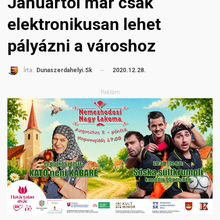
Januártól már csak
elektronikusan lehet
pályázni a városhoz
2020.12.28.
Írta:
Dunaszerdahelyi.sk
Reklám