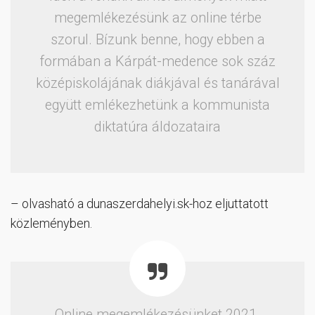
megemlékezésünk az online térbe
szorul. Bízunk benne, hogy ebben a
formában a Kárpát-medence sok száz
középiskolájának diákjával és tanárával
együtt emlékezhetünk a kommunista
diktatúra áldozataira
– olvasható a dunaszerdahelyi.sk-hoz eljuttatott
közleményben.
Online megemlékezésünket 2021.