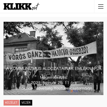
KÖZÉLET
VEZÉR