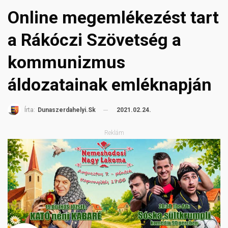
Online megemlékezést tart
a Rákóczi Szövetség a
kommunizmus
áldozatainak emléknapján
2021.02.24.
Írta:
Dunaszerdahelyi.sk
Reklám