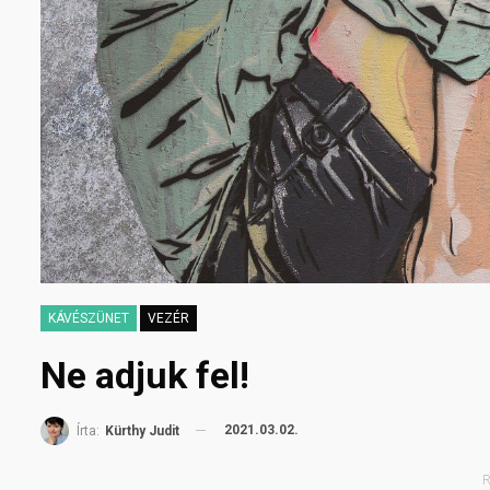
KÁVÉSZÜNET
VEZÉR
Ne adjuk fel!
2021.03.02.
Írta:
Kürthy Judit
R