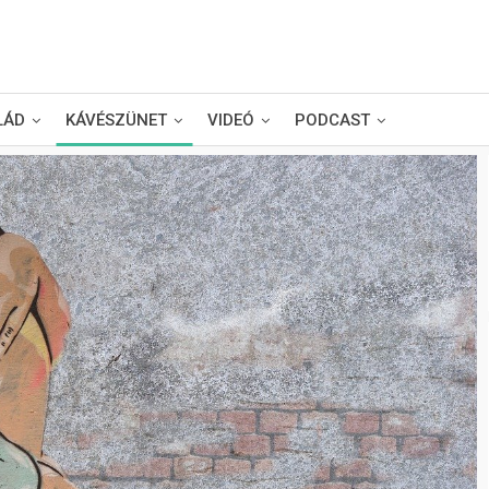
LÁD
KÁVÉSZÜNET
VIDEÓ
PODCAST