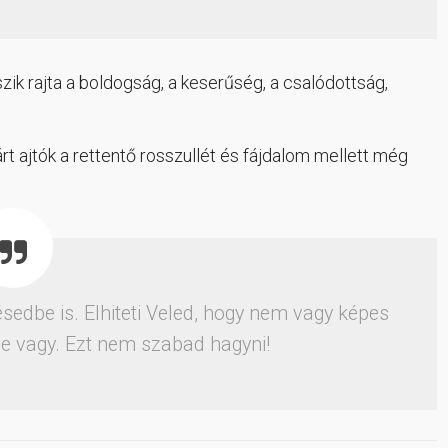
ik rajta a boldogság, a keserűség, a csalódottság,
rt ajtók a rettentő rosszullét és fájdalom mellett még
sedbe is. Elhiteti Veled, hogy nem vagy képes
enge vagy. Ezt nem szabad hagyni!