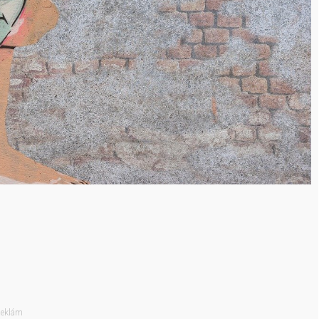
eklám