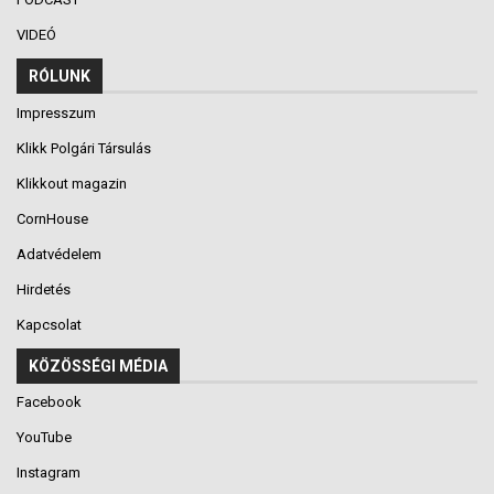
VIDEÓ
RÓLUNK
Impresszum
Klikk Polgári Társulás
Klikkout magazin
CornHouse
Adatvédelem
Hirdetés
Kapcsolat
KÖZÖSSÉGI MÉDIA
Facebook
YouTube
Instagram