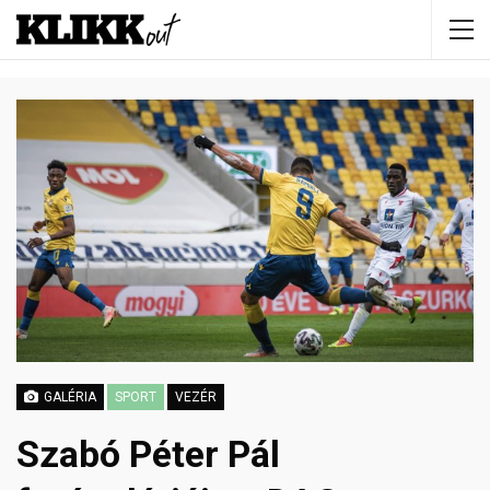
GALÉRIA
SPORT
VEZÉR
Szabó Péter Pál