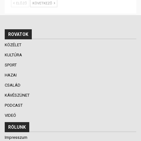
ELŐZŐ
KÖVETKEZŐ
ROVATOK
KÖZÉLET
KULTÚRA
SPORT
HAZAI
CSALÁD
KÁVÉSZÜNET
PODCAST
VIDEÓ
RÓLUNK
Impresszum