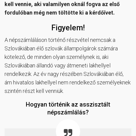
kell vennie, aki valamilyen oknál fogva az első
fordulóban még nem töltötte ki a kérdőívet.
Figyelem!
A népszámláláson történő részvétel nemcsak a
Szlovákiában élő szlovák állampolgárok számára
kötelező, de minden olyan személynek is, aki
Szlovákiában állandó vagy átmeneti lakhellyel
rendelkezik. Az év nagy részében Szlovákiában élő,
ám hivatalos lakhellyel nem rendelkező személyeknek
szintén részt kell venniük.
Hogyan történik az asszisztált
népszámlálás?