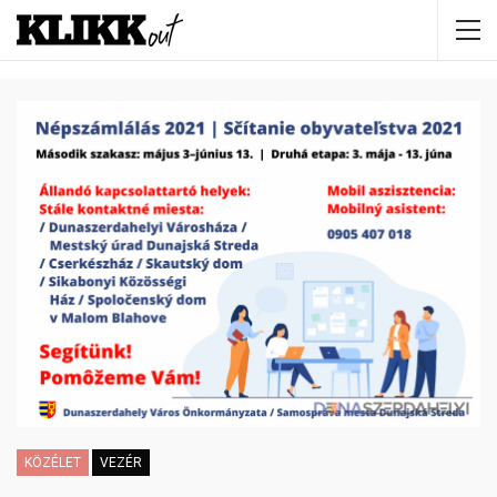
KÖZÉLET
VEZÉR