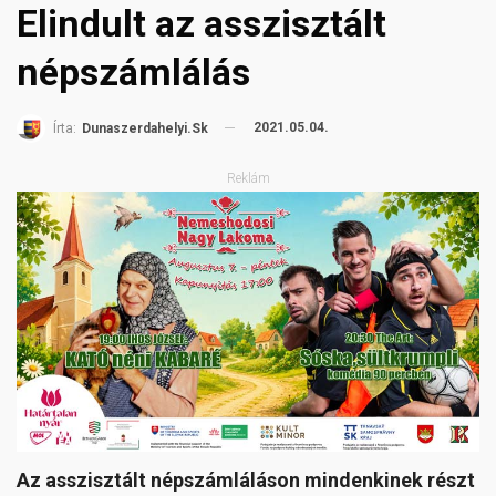
Elindult az asszisztált
népszámlálás
2021.05.04.
Írta:
Dunaszerdahelyi.sk
Reklám
Az asszisztált népszámláláson mindenkinek részt