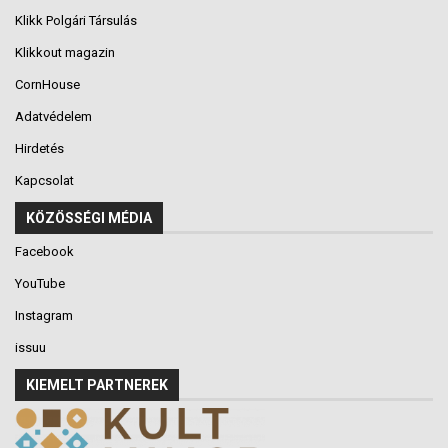
Klikk Polgári Társulás
Klikkout magazin
CornHouse
Adatvédelem
Hirdetés
Kapcsolat
KÖZÖSSÉGI MÉDIA
Facebook
YouTube
Instagram
issuu
KIEMELT PARTNEREK