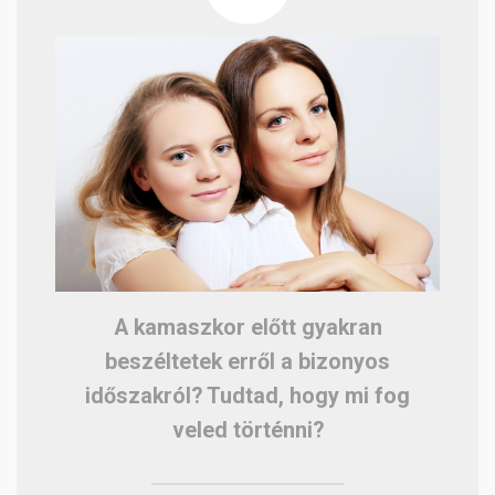
A kamaszkor előtt gyakran
beszéltetek erről a bizonyos
időszakról? Tudtad, hogy mi fog
veled történni?