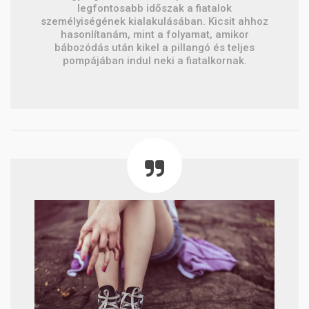
legfontosabb időszak a fiatalok
személyiségének kialakulásában. Kicsit ahhoz
hasonlítanám, mint a folyamat, amikor
bábozódás után kikel a pillangó és teljes
pompájában indul neki a fiatalkornak.