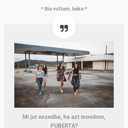
* Bia voltam, béke *
Mi jut eszedbe, ha azt mondom,
PUBERTA?