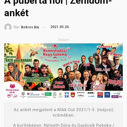
A puberta női | Zénidőm-
ankét
2021.05.20.
Írta:
Bokros Bia
Reklám
Az ankét megjelent a Klikk Out 2021/1-5. (májusi)
számában.
A borítóképen: Németh Dóra és Gajdosík Rebeka /