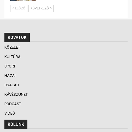
ELŐZŐ
KÖVETKEZŐ
ROVATOK
KÖZÉLET
KULTÚRA
SPORT
HAZAI
CSALÁD
KÁVÉSZÜNET
PODCAST
VIDEÓ
RÓLUNK