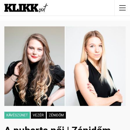
KÁVÉSZÜNET
VEZÉR
ZÉNIDŐM