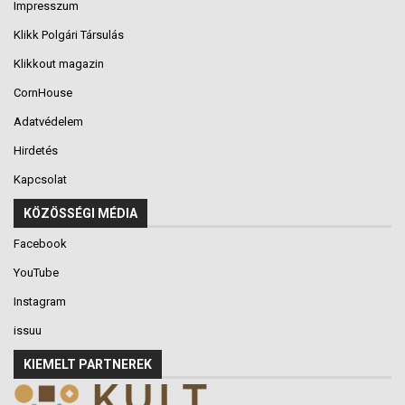
Impresszum
Klikk Polgári Társulás
Klikkout magazin
CornHouse
Adatvédelem
Hirdetés
Kapcsolat
KÖZÖSSÉGI MÉDIA
Facebook
YouTube
Instagram
issuu
KIEMELT PARTNEREK