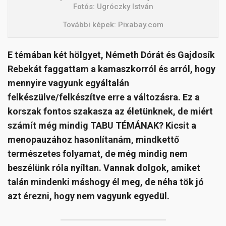
Fotós: Ugróczky István
További képek: Pixabay.com
E témában két hölgyet, Németh Dórát és Gajdosík
Rebekát faggattam a kamaszkorról és arról, hogy
mennyire vagyunk egyáltalán
felkészülve/felkészítve erre a változásra. Ez a
korszak fontos szakasza az életünknek, de miért
számít még mindig TABU TÉMÁNAK? Kicsit a
menopauzához hasonlítanám, mindkettő
természetes folyamat, de még mindig nem
beszélünk róla nyíltan. Vannak dolgok, amiket
talán mindenki máshogy él meg, de néha tök jó
azt érezni, hogy nem vagyunk egyedül.