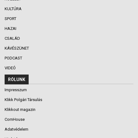
KULTÚRA
SPORT
HAZAI
CSALÁD
KÁVÉSZÜNET
PODCAST
VIDEÓ
RÓLUNK
Impresszum
Klikk Polgári Társulás
Klikkout magazin
CornHouse
Adatvédelem