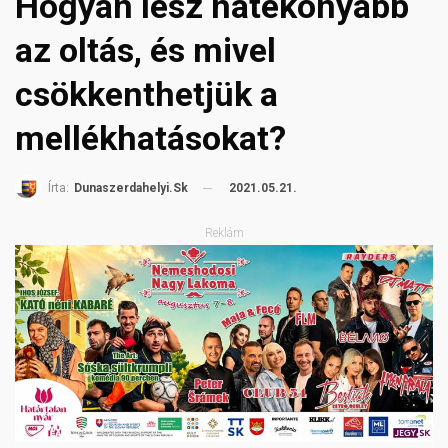
Hogyan lesz hatékonyabb
az oltás, és mivel
csökkenthetjük a
mellékhatásokat?
2021.05.21.
Írta:
Dunaszerdahelyi.sk
Reklám