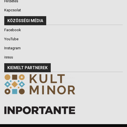
Hirdetés
Kapcsolat
KÖZÖSSÉGI MÉDIA
Facebook
YouTube
Instagram
issuu
KIEMELT PARTNEREK