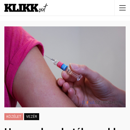
KÖZÉLET
VEZÉR