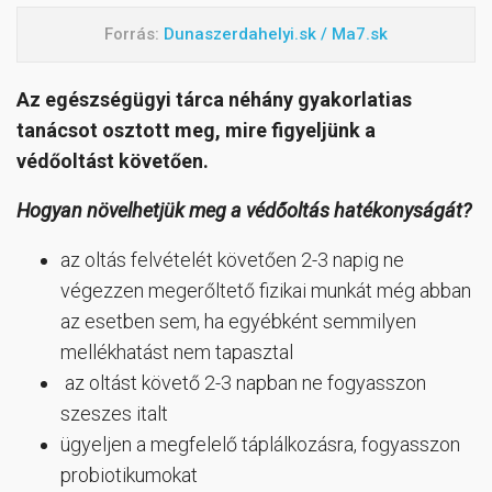
Forrás:
Dunaszerdahelyi.sk / Ma7.sk
Az egészségügyi tárca néhány gyakorlatias
tanácsot osztott meg, mire figyeljünk a
védőoltást követően.
Hogyan növelhetjük meg a védőoltás hatékonyságát?
az oltás felvételét követően 2-3 napig ne
végezzen megerőltető fizikai munkát még abban
az esetben sem, ha egyébként semmilyen
mellékhatást nem tapasztal
az oltást követő 2-3 napban ne fogyasszon
szeszes italt
ügyeljen a megfelelő táplálkozásra, fogyasszon
probiotikumokat