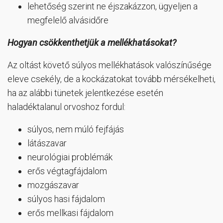
lehetőség szerint ne éjszakázzon, ügyeljen a
megfelelő alvásidőre
Hogyan csökkenthetjük a mellékhatásokat?
Az oltást követő súlyos mellékhatások valószínűsége
eleve csekély, de a kockázatokat tovább mérsékelheti,
ha az alábbi tünetek jelentkezése esetén
haladéktalanul orvoshoz fordul:
súlyos, nem múló fejfájás
látászavar
neurológiai problémák
erős végtagfájdalom
mozgászavar
súlyos hasi fájdalom
erős mellkasi fájdalom