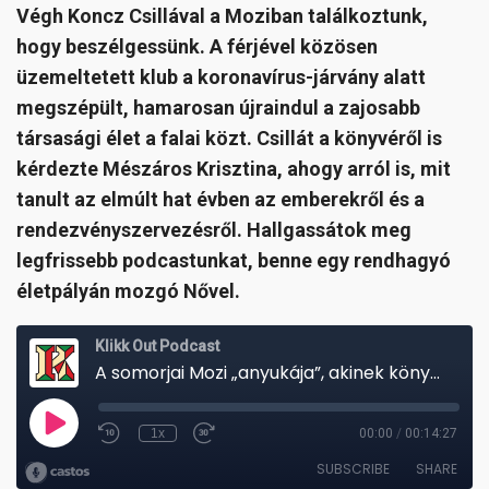
Végh Koncz Csillával a Moziban találkoztunk,
hogy beszélgessünk. A férjével közösen
üzemeltetett klub a koronavírus-járvány alatt
megszépült, hamarosan újraindul a zajosabb
társasági élet a falai közt. Csillát a könyvéről is
kérdezte Mészáros Krisztina, ahogy arról is, mit
tanult az elmúlt hat évben az emberekről és a
rendezvényszervezésről. Hallgassátok meg
legfrissebb podcastunkat, benne egy rendhagyó
életpályán mozgó Nővel.