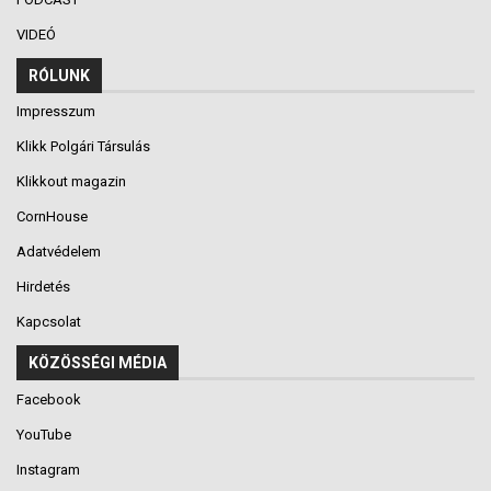
VIDEÓ
RÓLUNK
Impresszum
Klikk Polgári Társulás
Klikkout magazin
CornHouse
Adatvédelem
Hirdetés
Kapcsolat
KÖZÖSSÉGI MÉDIA
Facebook
YouTube
Instagram