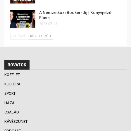
A Nemzetközi Booker-díj | Könyvjelző
Flash
2026.07.13.
ELŐZŐ
KÖVETKEZŐ
ROVATOK
KÖZÉLET
KULTÚRA
SPORT
HAZAI
CSALÁD
KÁVÉSZÜNET
PODCAST