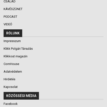
CSALÁD
KÁVÉSZÜNET
PODCAST
VIDEÓ
RÓLUNK
Impresszum
Klikk Polgári Társulás
Klikkout magazin
CornHouse
Adatvédelem
Hirdetés
Kapcsolat
KÖZÖSSÉGI MÉDIA
Facebook