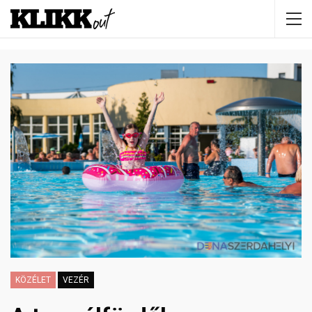
KÖZÉLET
VEZÉR