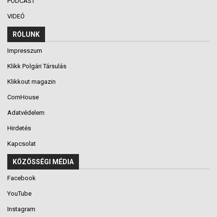
PODCAST
VIDEÓ
RÓLUNK
Impresszum
Klikk Polgári Társulás
Klikkout magazin
CornHouse
Adatvédelem
Hirdetés
Kapcsolat
KÖZÖSSÉGI MÉDIA
Facebook
YouTube
Instagram