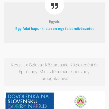
Egyéb:
Egy falat kapunk, s azon egy falat művészetet
Készült a Szlovák Köztársaság Közlekedési és
Építésügyi Minisztériumának pénzügyi
támogatásával.