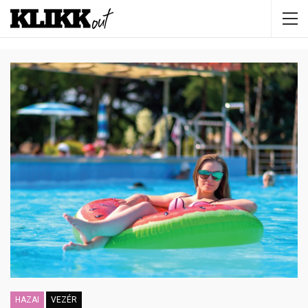
HAZAI
VEZÉR