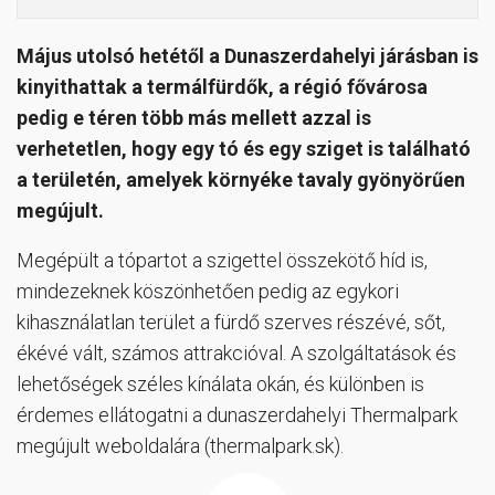
Május utolsó hetétől a Dunaszerdahelyi járásban is
kinyithattak a termálfürdők, a régió fővárosa
pedig e téren több más mellett azzal is
verhetetlen, hogy egy tó és egy sziget is található
a területén, amelyek környéke tavaly gyönyörűen
megújult.
Megépült a tópartot a szigettel összekötő híd is,
mindezeknek köszönhetően pedig az egykori
kihasználatlan terület a fürdő szerves részévé, sőt,
ékévé vált, számos attrakcióval. A szolgáltatások és
lehetőségek széles kínálata okán, és különben is
érdemes ellátogatni a dunaszerdahelyi Thermalpark
megújult weboldalára (thermalpark.sk).