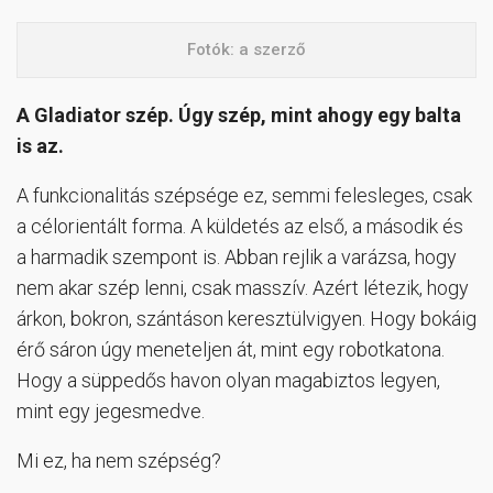
Fotók: a szerző
A Gladiator szép. Úgy szép, mint ahogy egy balta
is az.
A funkcionalitás szépsége ez, semmi felesleges, csak
a célorientált forma. A küldetés az első, a második és
a harmadik szempont is. Abban rejlik a varázsa, hogy
nem akar szép lenni, csak masszív. Azért létezik, hogy
árkon, bokron, szántáson keresztülvigyen. Hogy bokáig
érő sáron úgy meneteljen át, mint egy robotkatona.
Hogy a süppedős havon olyan magabiztos legyen,
mint egy jegesmedve.
Mi ez, ha nem szépség?