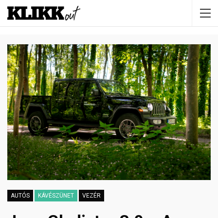
AUTÓS
KÁVÉSZÜNET
VEZÉR