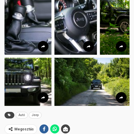
Autó
Jeep
Megosztás