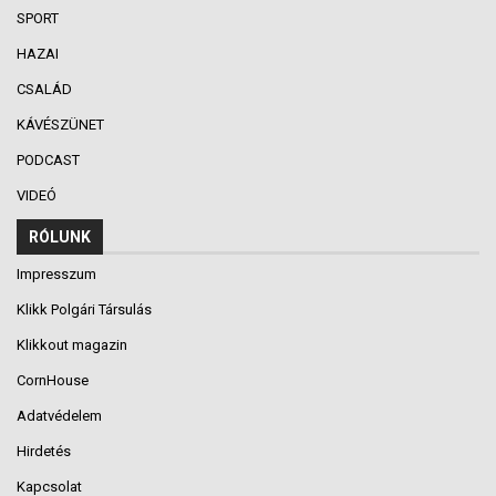
SPORT
HAZAI
CSALÁD
KÁVÉSZÜNET
PODCAST
VIDEÓ
RÓLUNK
Impresszum
Klikk Polgári Társulás
Klikkout magazin
CornHouse
Adatvédelem
Hirdetés
Kapcsolat