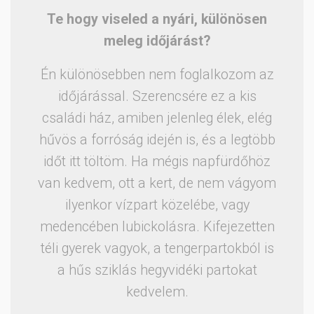
Te hogy viseled a nyári, különösen
meleg időjárást?
Én különösebben nem foglalkozom az
időjárással. Szerencsére ez a kis
családi ház, amiben jelenleg élek, elég
hűvös a forróság idején is, és a legtöbb
időt itt töltöm. Ha mégis napfürdőhöz
van kedvem, ott a kert, de nem vágyom
ilyenkor vízpart közelébe, vagy
medencében lubickolásra. Kifejezetten
téli gyerek vagyok, a tengerpartokból is
a hűs sziklás hegyvidéki partokat
kedvelem.