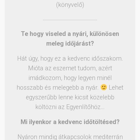
(könyvelő)
Te hogy viseled a nyári, különösen
meleg időjárást?
Hát úgy, hogy ez a kedvenc időszakom.
Mióta az eszemet tudom, azért
imádkozom, hogy legyen minél
hosszabb és melegebb a nyár.
Lehet
egyszerűbb lenne kicsit közelebb
költözni az Egyenlítőhöz…
Mi ilyenkor a kedvenc időtöltésed?
Nyáron mindig átkapcsolok mediterrán