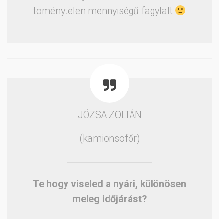
töménytelen mennyiségű fagylalt
JÓZSA ZOLTÁN
(kamionsofőr)
Te hogy viseled a nyári, különösen
meleg időjárást?