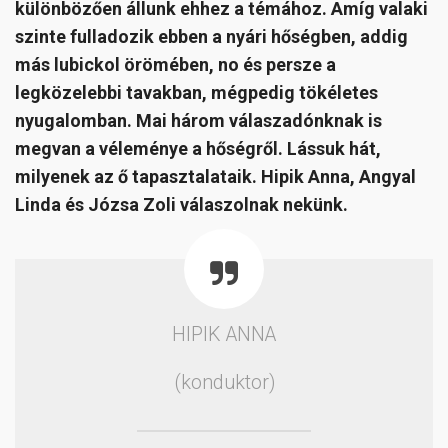
különbözően állunk ehhez a témához. Amíg valaki
szinte fulladozik ebben a nyári hőségben, addig
más lubickol örömében, no és persze a
legközelebbi tavakban, mégpedig tökéletes
nyugalomban. Mai három válaszadónknak is
megvan a véleménye a hőségről. Lássuk hát,
milyenek az ő tapasztalataik. Hipik Anna, Angyal
Linda és Józsa Zoli válaszolnak nekünk.
HIPIK ANNA
(konduktor)