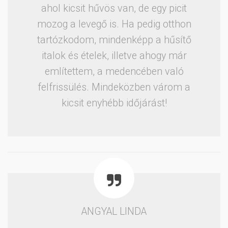
ahol kicsit hűvös van, de egy picit
mozog a levegő is. Ha pedig otthon
tartózkodom, mindenképp a hűsítő
italok és ételek, illetve ahogy már
említettem, a medencében való
felfrissülés. Mindeközben várom a
kicsit enyhébb időjárást!
ANGYAL LINDA