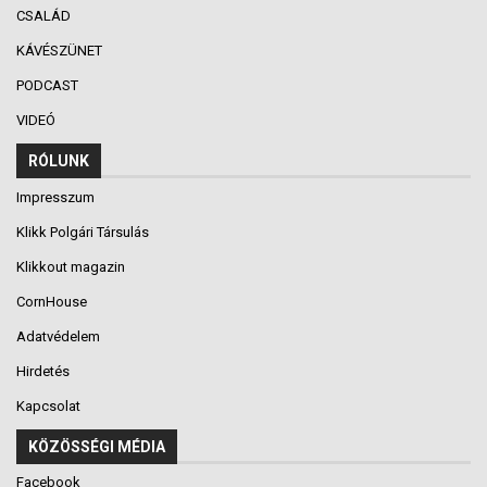
CSALÁD
KÁVÉSZÜNET
PODCAST
VIDEÓ
RÓLUNK
Impresszum
Klikk Polgári Társulás
Klikkout magazin
CornHouse
Adatvédelem
Hirdetés
Kapcsolat
KÖZÖSSÉGI MÉDIA
Facebook