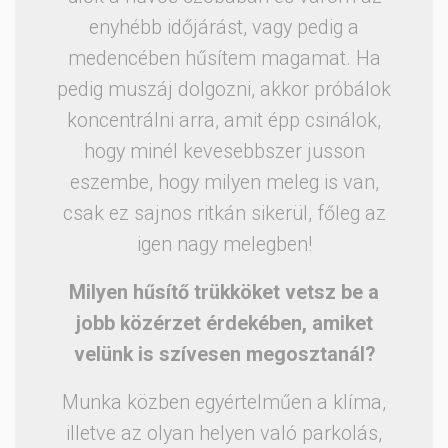
enyhébb időjárást, vagy pedig a
medencében hűsítem magamat. Ha
pedig muszáj dolgozni, akkor próbálok
koncentrálni arra, amit épp csinálok,
hogy minél kevesebbszer jusson
eszembe, hogy milyen meleg is van,
csak ez sajnos ritkán sikerül, főleg az
igen nagy melegben!
Milyen hűsítő trükköket vetsz be a
jobb közérzet érdekében, amiket
velünk is szívesen megosztanál?
Munka közben egyértelműen a klíma,
illetve az olyan helyen való parkolás,