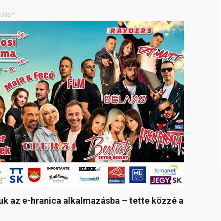
eklám
iuk az e-hranica alkalmazásba – tette közzé a