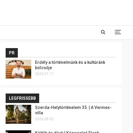
PR
Erdély a történelmünk és a kultúránk
bölcsője
2025.07.17.
LEGFRISSEBB
Szerda-Helytörténelem 35. | A Vermes-
villa
2026.08.05.
Költők és díjak | Könyvjelző Flash