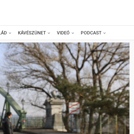
LÁD
KÁVÉSZÜNET
VIDEÓ
PODCAST