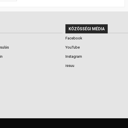
KÖZÖSSÉGI MÉDIA
Facebook
rsulás
YouTube
in
Instagram
issuu