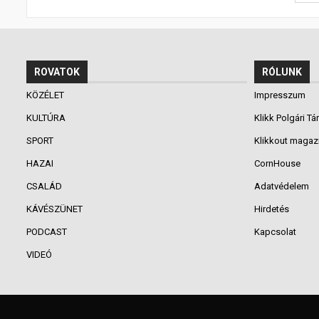
ROVATOK
RÓLUNK
KÖZÉLET
Impresszum
KULTÚRA
Klikk Polgári Tá
SPORT
Klikkout magaz
HAZAI
CornHouse
CSALÁD
Adatvédelem
KÁVÉSZÜNET
Hirdetés
PODCAST
Kapcsolat
VIDEÓ