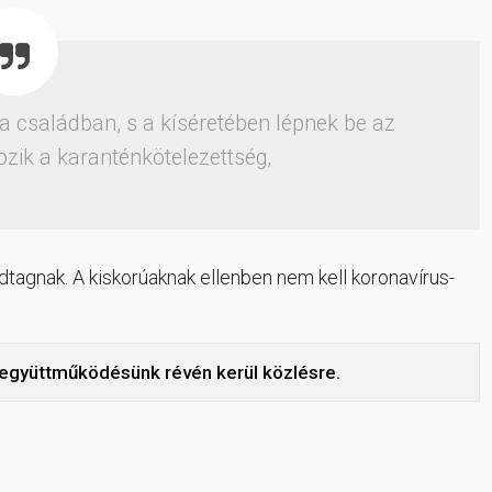
a családban, s a kíséretében lépnek be az
ozik a karanténkötelezettség,
ádtagnak. A kiskorúaknak ellenben nem kell koronavírus-
ó együttműködésünk révén kerül közlésre.