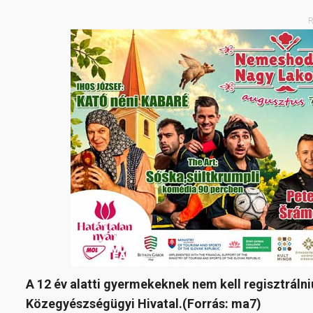
R
A 12 év alatti gyermekeknek nem kell regisztráln
Közegyészségügyi Hivatal.(Forrás: ma7)