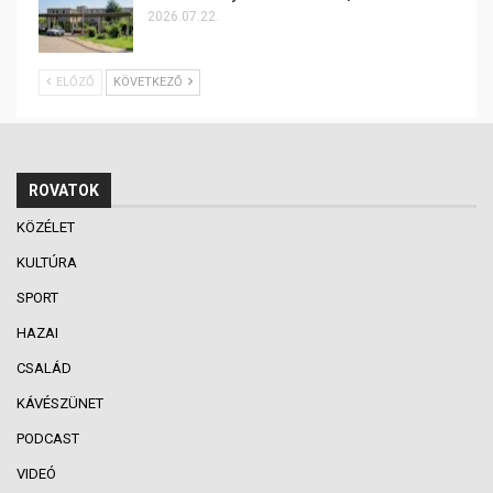
2026.07.22.
ELŐZŐ
KÖVETKEZŐ
ROVATOK
KÖZÉLET
KULTÚRA
SPORT
HAZAI
CSALÁD
KÁVÉSZÜNET
PODCAST
VIDEÓ