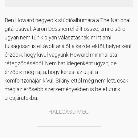
Ben Howard negyedik stúdióalbumára a The National
gitárosával, Aaron Dessnerrel állt össze, ami elsőre
ugyan nem tűnik olyan választásnak, mint ami
túlságosan is eltávolítaná őt a kezdetektől, helyenként
érződik, hogy kívül vagyunk Howard minimalista
rétegződéséből. Nem hat idegenként ugyan, de
érződik még rajta, hogy keresi az útját a
komfortzónáján kívül. Silány ettől még nem lett, csak
még az erősebb szerzeményekben is belefutunk
üresjáratokba.
HALLGASD MEG: