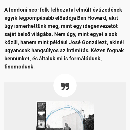
A londoni neo-folk felhozatal elmúlt évtizedének
egyik legpompásabb előadója Ben Howard, akit
úgy ismerhettünk meg, mint egy idegenvezetőt
saját belső világába. Nem úgy, mint egyet a sok
közül, hanem mint például José Gonzálezt, akinél
ugyancsak hangsúlyos az intimitás. Kézen fognak
bennünket, és általuk mi is formálódunk,
finomodunk.