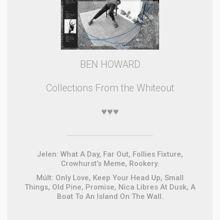
BEN HOWARD
Collections From the Whiteout
♥♥♥
Jelen: What A Day, Far Out, Follies Fixture,
Crowhurst’s Meme, Rookery.
Múlt: Only Love, Keep Your Head Up, Small
Things, Old Pine, Promise, Nica Libres At Dusk, A
Boat To An Island On The Wall.