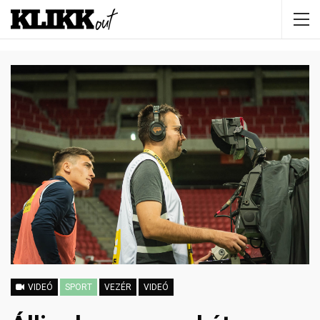
VIDEÓ
SPORT
VEZÉR
VIDEÓ