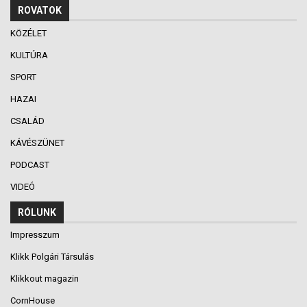
ROVATOK
KÖZÉLET
KULTÚRA
SPORT
HAZAI
CSALÁD
KÁVÉSZÜNET
PODCAST
VIDEÓ
RÓLUNK
Impresszum
Klikk Polgári Társulás
Klikkout magazin
CornHouse