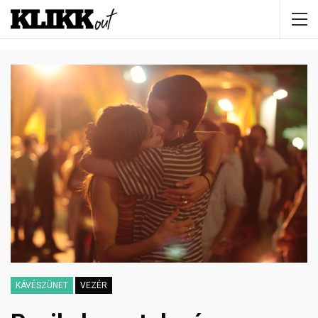
KÁVÉSZÜNET
VEZÉR