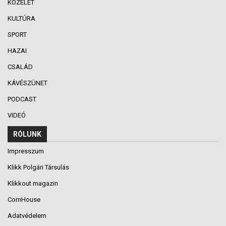
KÖZÉLET
KULTÚRA
SPORT
HAZAI
CSALÁD
KÁVÉSZÜNET
PODCAST
VIDEÓ
RÓLUNK
Impresszum
Klikk Polgári Társulás
Klikkout magazin
CornHouse
Adatvédelem