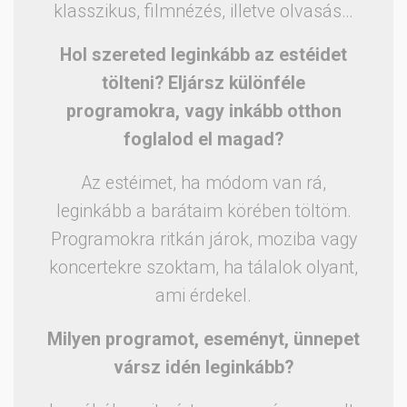
klasszikus, filmnézés, illetve olvasás…
Hol szereted leginkább az estéidet
tölteni? Eljársz különféle
programokra, vagy inkább otthon
foglalod el magad?
Az estéimet, ha módom van rá,
leginkább a barátaim körében töltöm.
Programokra ritkán járok, moziba vagy
koncertekre szoktam, ha tálalok olyant,
ami érdekel.
Milyen programot, eseményt, ünnepet
vársz idén leginkább?