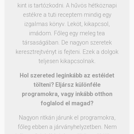
kint is tartózkodni. A hűvös hétköznapi
estékre a tuti receptem mindig egy
izgalmas könyv. Leköt, kikapcsol,
imádom. Főleg egy meleg tea
társaságában. De nagyon szeretek
keresztrejtvényt is fejteni. Ezek a dolgok
teljesen kikapcsolnak.
Hol szereted leginkább az estéidet
tölteni? Eljársz különféle
programokra, vagy inkább otthon
foglalod el magad?
Nagyon ritkán járunk el programokra,
főleg ebben a járványhelyzetben. Nem