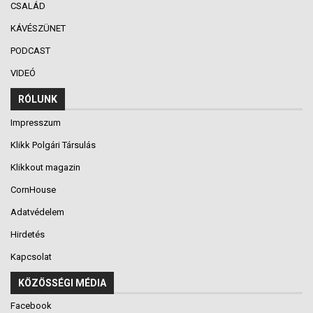
CSALÁD
KÁVÉSZÜNET
PODCAST
VIDEÓ
RÓLUNK
Impresszum
Klikk Polgári Társulás
Klikkout magazin
CornHouse
Adatvédelem
Hirdetés
Kapcsolat
KÖZÖSSÉGI MÉDIA
Facebook