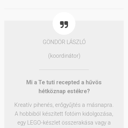
GÖNDÖR LÁSZLÓ
(koordinátor)
Mi a Te tuti recepted a hűvös
hétköznap estékre?
Kreatív pihenés, erőgyűjtés a másnapra.
A hobbiból készített fotóim kidolgozása,
egy LEGO-készlet összerakása vagy a