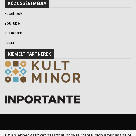
KÖZÖSSÉGI MÉDIA
Facebook
YouTube
Instagram
issuu
KIEMELT PARTNEREK
Ez a webhegy sütiket hassznál, hogy javítani tudjon a felhasználói