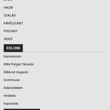
HAZAI
CSALÁD
KÁVÉSZÜNET
PODCAST
VIDEÓ
RÓLUNK
Impresszum
Klikk Polgári Társulás
Klikkout magazin
CornHouse
Adatvédelem
Hirdetés
Kapcsolat