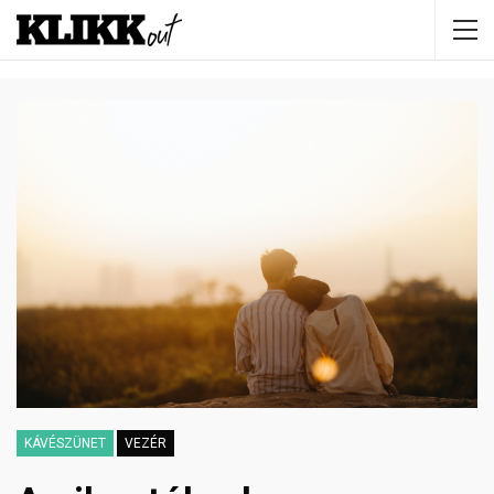
KÁVÉSZÜNET
VEZÉR