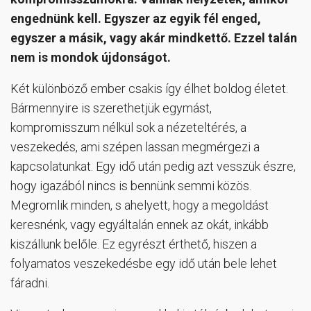
engednünk kell. Egyszer az egyik fél enged,
egyszer a másik, vagy akár mindkettő. Ezzel talán
nem is mondok újdonságot.
Két különböző ember csakis így élhet boldog életet.
Bármennyire is szerethetjük egymást,
kompromisszum nélkül sok a nézeteltérés, a
veszekedés, ami szépen lassan megmérgezi a
kapcsolatunkat. Egy idő után pedig azt vesszük észre,
hogy igazából nincs is bennünk semmi közös.
Megromlik minden, s ahelyett, hogy a megoldást
keresnénk, vagy egyáltalán ennek az okát, inkább
kiszállunk belőle. Ez egyrészt érthető, hiszen a
folyamatos veszekedésbe egy idő után bele lehet
fáradni.