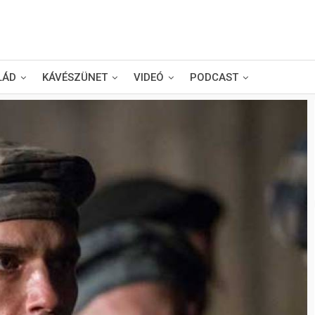
LÁD
KÁVÉSZÜNET
VIDEÓ
PODCAST