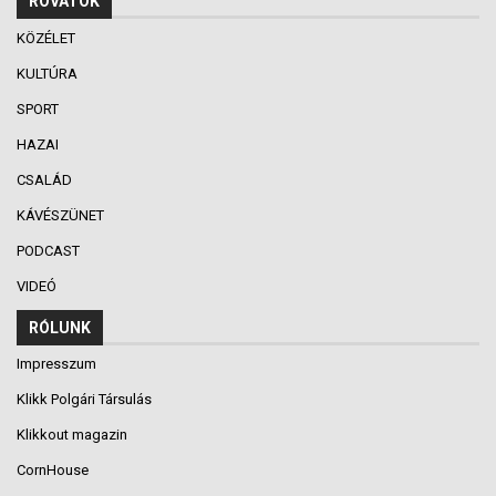
ROVATOK
KÖZÉLET
KULTÚRA
SPORT
HAZAI
CSALÁD
KÁVÉSZÜNET
PODCAST
VIDEÓ
RÓLUNK
Impresszum
Klikk Polgári Társulás
Klikkout magazin
CornHouse