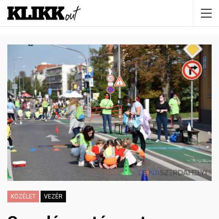
KÖZÉLET
VEZÉR