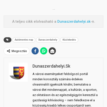
…
A teljes cikk elolvasható a
Dunaszerdahelyi.sk
-n.
Autómentes nap
Dunaszerdahely
Közlekedés
Megosztás
Dunaszerdahelyi.sk
A városi eseményeket feldolgozó portál
minden korosztály számára érdekes
olvasnivalót igyekszik kínálni, bemutatva a
városi élet mindennapjait, a kultúrán, a sporton,
az oktatáson és az egészségügyön keresztül a
gazdasági kihívásokig – nem feledkezve el a
közösség kisebb lelkes csoportjairól sem.