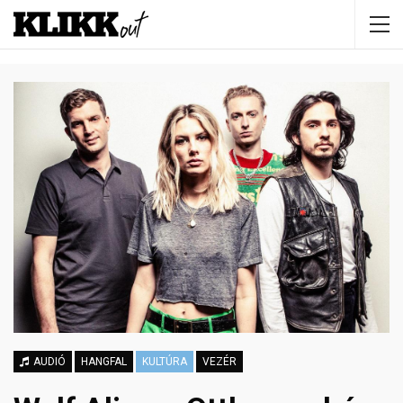
AUDIÓ
HANGFAL
KULTÚRA
VEZÉR