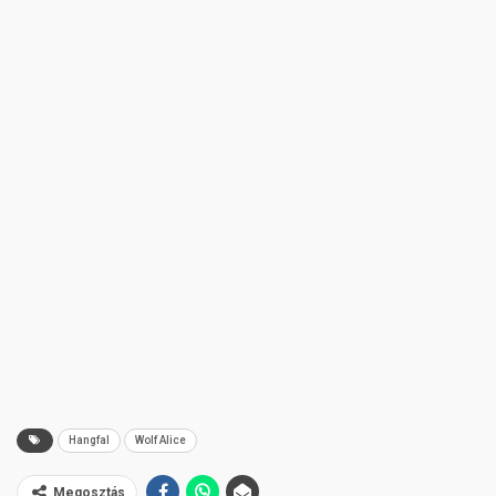
Hangfal
Wolf Alice
Megosztás