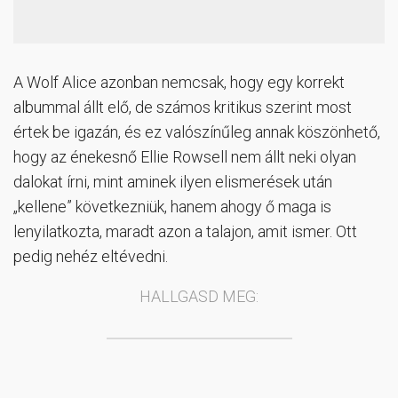
A Wolf Alice azonban nemcsak, hogy egy korrekt
albummal állt elő, de számos kritikus szerint most
értek be igazán, és ez valószínűleg annak köszönhető,
hogy az énekesnő Ellie Rowsell nem állt neki olyan
dalokat írni, mint aminek ilyen elismerések után
„kellene” következniük, hanem ahogy ő maga is
lenyilatkozta, maradt azon a talajon, amit ismer. Ott
pedig nehéz eltévedni.
HALLGASD MEG: