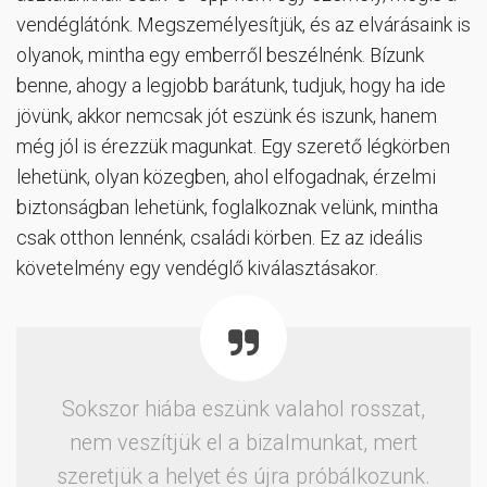
vendéglátónk. Megszemélyesítjük, és az elvárásaink is
olyanok, mintha egy emberről beszélnénk. Bízunk
benne, ahogy a legjobb barátunk, tudjuk, hogy ha ide
jövünk, akkor nemcsak jót eszünk és iszunk, hanem
még jól is érezzük magunkat. Egy szerető légkörben
lehetünk, olyan közegben, ahol elfogadnak, érzelmi
biztonságban lehetünk, foglalkoznak velünk, mintha
csak otthon lennénk, családi körben. Ez az ideális
követelmény egy vendéglő kiválasztásakor.
Sokszor hiába eszünk valahol rosszat,
nem veszítjük el a bizalmunkat, mert
szeretjük a helyet és újra próbálkozunk.