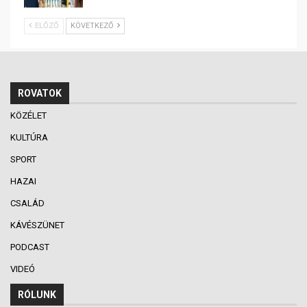
ELŐZŐ
KÖVETKEZŐ
ROVATOK
KÖZÉLET
KULTÚRA
SPORT
HAZAI
CSALÁD
KÁVÉSZÜNET
PODCAST
VIDEÓ
RÓLUNK