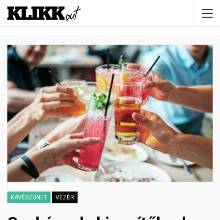
KÁVÉSZÜNET
VEZÉR