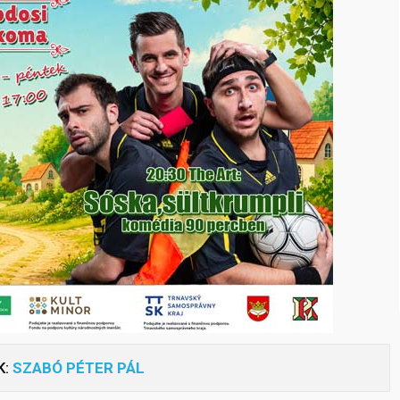
K:
SZABÓ PÉTER PÁL