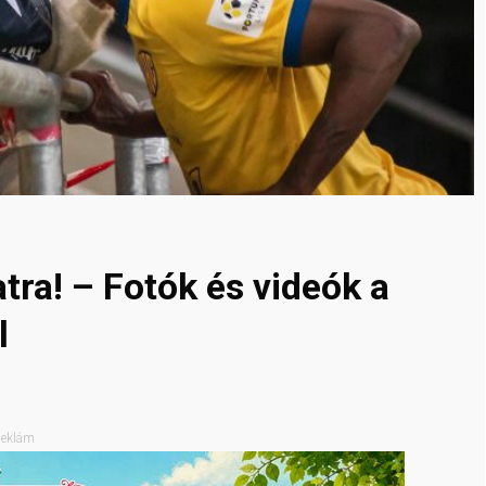
tra! – Fotók és videók a
l
eklám