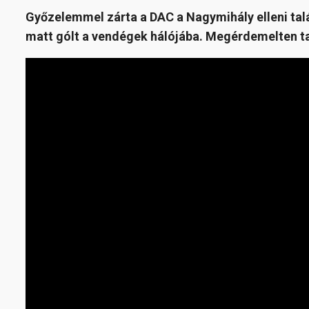
Győzelemmel zárta a DAC a Nagymihály elleni tal
matt gólt a vendégek hálójába. Megérdemelten ta