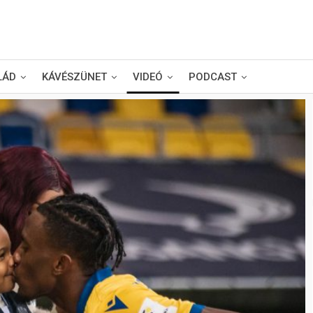
LÁD
KÁVÉSZÜNET
VIDEÓ
PODCAST